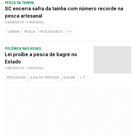
PESCA DA TAINHA
SC encerra safra da tainha com número recorde na
pesca artesanal
03/08/2016 - 14h54min
TAINHA
PESCA
PESCADORES
+
1
POLÊMICA NAS ÁGUAS
Lei proíbe a pesca de bagre no
Estado
29/03/2016 - 10h02min
PESCADOR
ILHA DA PINTADA
BAGRE
+
7