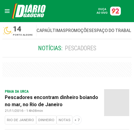
OUÇA
AO VIVO
14
CAPA
ÚLTIMAS
PROMOÇÕES
ESPAÇO DO TRABAL
PORTO ALEGRE
NOTÍCIAS:
PESCADORES
PRAIA DA URCA
Pescadores encontram dinheiro boiando
no mar, no Rio de Janeiro
21/11/2016 - 14h08min
RIO DE JANEIRO
DINHEIRO
NOTAS
+
7