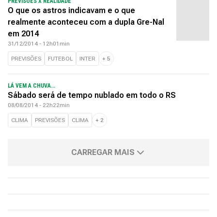
PREVISÕES X REALIDADE
O que os astros indicavam e o que
realmente aconteceu com a dupla Gre-Nal
em 2014
31/12/2014 - 12h01min
PREVISÕES
FUTEBOL
INTER
+
5
LÁ VEM A CHUVA...
Sábado será de tempo nublado em todo o RS
08/08/2014 - 22h22min
CLIMA
PREVISÕES
CLIMA
+
2
CARREGAR MAIS