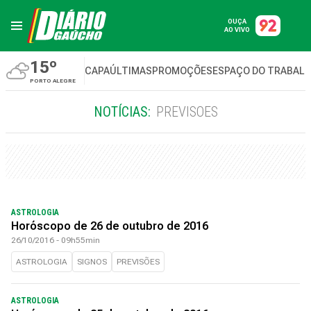
OUÇA
AO VIVO
15º
CAPA
ÚLTIMAS
PROMOÇÕES
ESPAÇO DO TRABAL
PORTO ALEGRE
NOTÍCIAS:
PREVISOES
ASTROLOGIA
Horóscopo de 26 de outubro de 2016
26/10/2016 - 09h55min
ASTROLOGIA
SIGNOS
PREVISÕES
ASTROLOGIA