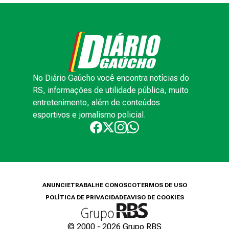
No Diário Gaúcho você encontra notícias do
RS, informações de utilidade pública, muito
entretenimento, além de conteúdos
esportivos e jornalismo policial.
ANUNCIE
TRABALHE CONOSCO
TERMOS DE USO
POLÍTICA DE PRIVACIDADE
AVISO DE COOKIES
© 2000 -
2026
Grupo RBS