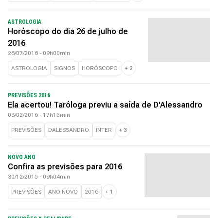
ASTROLOGIA
Horóscopo do dia 26 de julho de
2016
26/07/2016 - 09h00min
ASTROLOGIA
SIGNOS
HORÓSCOPO
+
2
PREVISÕES 2016
Ela acertou! Taróloga previu a saída de D'Alessandro
03/02/2016 - 17h15min
PREVISÕES
DALESSANDRO
INTER
+
3
NOVO ANO
Confira as previsões para 2016
30/12/2015 - 09h04min
PREVISÕES
ANO NOVO
2016
+
1