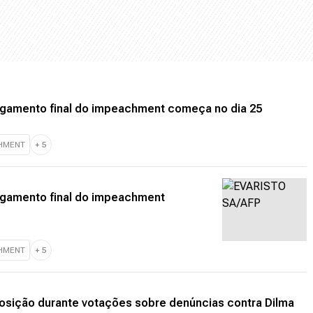
julgamento final do impeachment começa no dia 25
HMENT
+
5
julgamento final do impeachment
HMENT
+
5
sição durante votações sobre denúncias contra Dilma