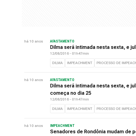
há 10 anos
AFASTAMENTO
Dilma será intimada nesta sexta, e 
12/08/2016 - 01h47min
DILMA
IMPEACHMENT
PROCESSO DE IMPEAC
há 10 anos
AFASTAMENTO
Dilma será intimada nesta sexta, e 
começa no dia 25
12/08/2016 - 01h47min
DILMA
IMPEACHMENT
PROCESSO DE IMPEAC
há 10 anos
IMPEACHMENT
Senadores de Rondônia mudam de po