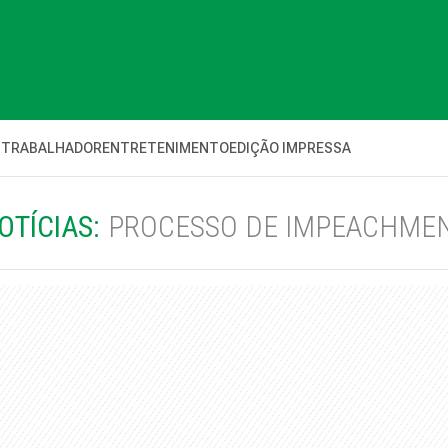
 TRABALHADOR
ENTRETENIMENTO
EDIÇÃO IMPRESSA
OTÍCIAS:
PROCESSO DE IMPEACHME