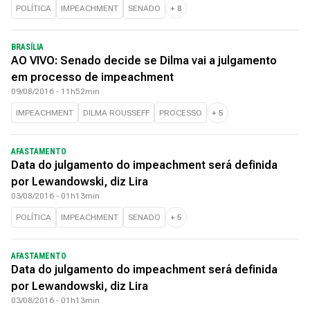
POLÍTICA
IMPEACHMENT
SENADO
+
8
BRASÍLIA
AO VIVO: Senado decide se Dilma vai a julgamento
em processo de impeachment
09/08/2016 - 11h52min
IMPEACHMENT
DILMA ROUSSEFF
PROCESSO
+
5
AFASTAMENTO
Data do julgamento do impeachment será definida
por Lewandowski, diz Lira
03/08/2016 - 01h13min
POLÍTICA
IMPEACHMENT
SENADO
+
5
AFASTAMENTO
Data do julgamento do impeachment será definida
por Lewandowski, diz Lira
03/08/2016 - 01h13min