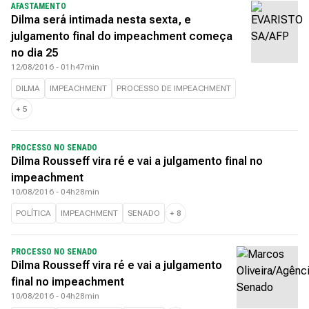
AFASTAMENTO
Dilma será intimada nesta sexta, e
julgamento final do impeachment começa
no dia 25
12/08/2016 - 01h47min
DILMA
IMPEACHMENT
PROCESSO DE IMPEACHMENT
+
5
PROCESSO NO SENADO
Dilma Rousseff vira ré e vai a julgamento final no
impeachment
10/08/2016 - 04h28min
POLÍTICA
IMPEACHMENT
SENADO
+
8
PROCESSO NO SENADO
Dilma Rousseff vira ré e vai a julgamento
final no impeachment
10/08/2016 - 04h28min