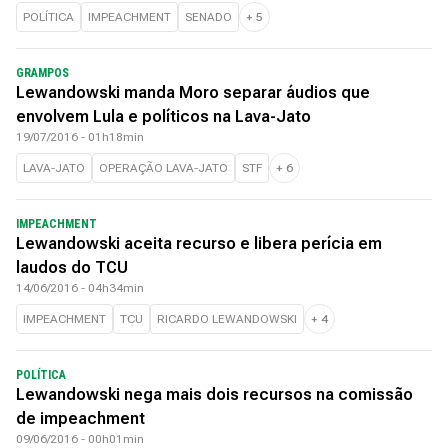
POLÍTICA
IMPEACHMENT
SENADO
+
5
GRAMPOS
Lewandowski manda Moro separar áudios que
envolvem Lula e políticos na Lava-Jato
19/07/2016 - 01h18min
LAVA-JATO
OPERAÇÃO LAVA-JATO
STF
+
6
IMPEACHMENT
Lewandowski aceita recurso e libera perícia em
laudos do TCU
14/06/2016 - 04h34min
IMPEACHMENT
TCU
RICARDO LEWANDOWSKI
+
4
POLÍTICA
Lewandowski nega mais dois recursos na comissão
de impeachment
09/06/2016 - 00h01min