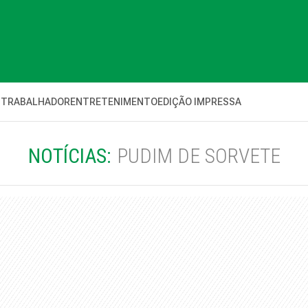
 TRABALHADOR
ENTRETENIMENTO
EDIÇÃO IMPRESSA
NOTÍCIAS:
PUDIM DE SORVETE