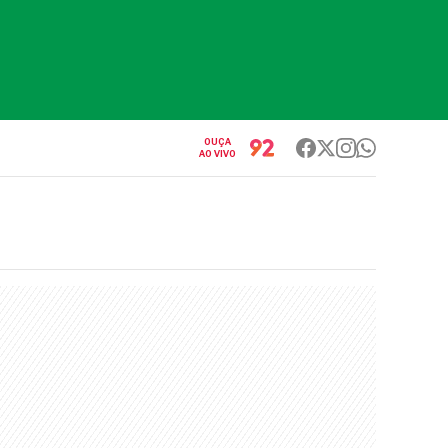
OUÇA
AO VIVO