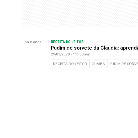
há 6 anos
RECEITA DO LEITOR
Pudim de sorvete da Claudia: apren
29/01/2020 - 11h00min
RECEITA DO LEITOR
GUAÍBA
PUDIM DE SORV