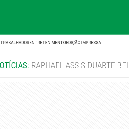
 TRABALHADOR
ENTRETENIMENTO
EDIÇÃO IMPRESSA
OTÍCIAS:
RAPHAEL ASSIS DUARTE BE