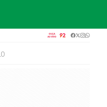
OUÇA
AO VIVO
LO