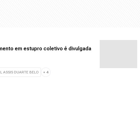
imento em estupro coletivo é divulgada
L ASSIS DUARTE BELO
+
4