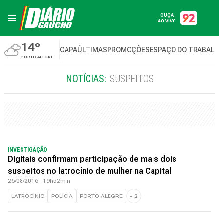
OUÇA
AO VIVO
14º
CAPA
ÚLTIMAS
PROMOÇÕES
ESPAÇO DO TRABAL
PORTO ALEGRE
NOTÍCIAS:
SUSPEITOS
INVESTIGAÇÃO
Digitais confirmam participação de mais dois
suspeitos no latrocínio de mulher na Capital
26/08/2016 - 19h52min
LATROCÍNIO
POLÍCIA
PORTO ALEGRE
+
2