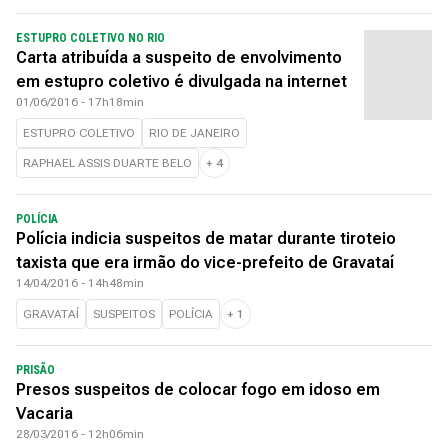
ESTUPRO COLETIVO NO RIO
Carta atribuída a suspeito de envolvimento
em estupro coletivo é divulgada na internet
01/06/2016 - 17h18min
ESTUPRO COLETIVO
RIO DE JANEIRO
RAPHAEL ASSIS DUARTE BELO
+
4
POLÍCIA
Polícia indicia suspeitos de matar durante tiroteio
taxista que era irmão do vice-prefeito de Gravataí
14/04/2016 - 14h48min
GRAVATAÍ
SUSPEITOS
POLÍCIA
+
1
PRISÃO
Presos suspeitos de colocar fogo em idoso em
Vacaria
28/03/2016 - 12h06min