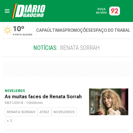
OUÇA
AO VIVO
10º
CAPA
ÚLTIMAS
PROMOÇÕES
ESPAÇO DO TRABAL
PORTO ALEGRE
NOTÍCIAS:
RENATA SORRAH
NOVELEIROS
As muitas faces de Renata Sorrah
08/11/2018 - 10h00min
RENATA SORRAH
ATRIZ
NOVELEIROS
+
7