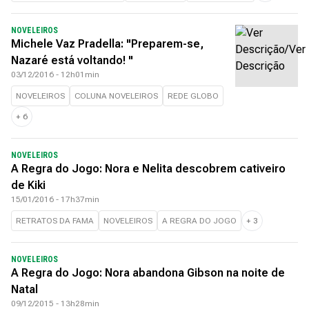
NOVELEIROS
Michele Vaz Pradella: "Preparem-se,
Nazaré está voltando! "
03/12/2016 - 12h01min
NOVELEIROS
COLUNA NOVELEIROS
REDE GLOBO
+
6
NOVELEIROS
A Regra do Jogo: Nora e Nelita descobrem cativeiro
de Kiki
15/01/2016 - 17h37min
RETRATOS DA FAMA
NOVELEIROS
A REGRA DO JOGO
+
3
NOVELEIROS
A Regra do Jogo: Nora abandona Gibson na noite de
Natal
09/12/2015 - 13h28min