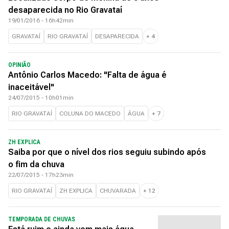
desaparecida no Rio Gravataí
19/01/2016 - 16h42min
GRAVATAÍ
RIO GRAVATAÍ
DESAPARECIDA
+
4
OPINIÃO
Antônio Carlos Macedo: "Falta de água é
inaceitável"
24/07/2015 - 10h01min
RIO GRAVATAÍ
COLUNA DO MACEDO
ÁGUA
+
7
ZH EXPLICA
Saiba por que o nível dos rios seguiu subindo após
o fim da chuva
22/07/2015 - 17h23min
RIO GRAVATAÍ
ZH EXPLICA
CHUVARADA
+
12
TEMPORADA DE CHUVAS