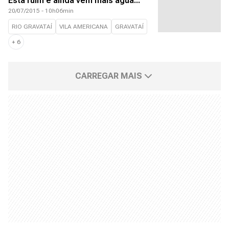
Está ruim e ainda vem mais água...
20/07/2015 - 10h06min
RIO GRAVATAÍ
VILA AMERICANA
GRAVATAÍ
+
6
CARREGAR MAIS