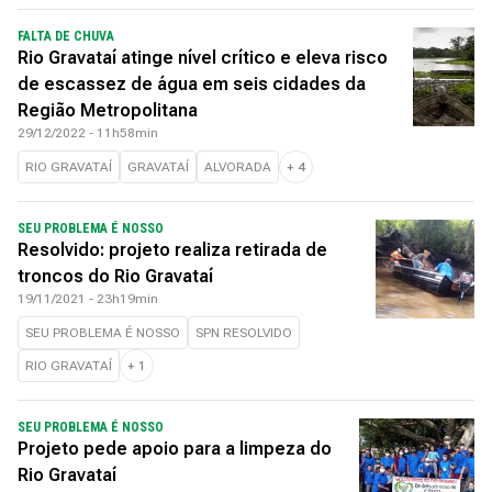
FALTA DE CHUVA
Rio Gravataí atinge nível crítico e eleva risco
de escassez de água em seis cidades da
Região Metropolitana
29/12/2022 - 11h58min
RIO GRAVATAÍ
GRAVATAÍ
ALVORADA
+
4
SEU PROBLEMA É NOSSO
Resolvido: projeto realiza retirada de
troncos do Rio Gravataí
19/11/2021 - 23h19min
SEU PROBLEMA É NOSSO
SPN RESOLVIDO
RIO GRAVATAÍ
+
1
SEU PROBLEMA É NOSSO
Projeto pede apoio para a limpeza do
Rio Gravataí