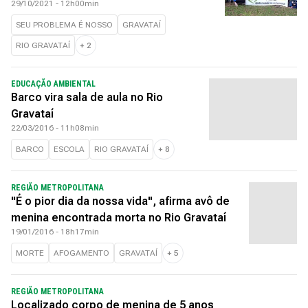
29/10/2021 - 12h00min
SEU PROBLEMA É NOSSO
GRAVATAÍ
RIO GRAVATAÍ
+
2
EDUCAÇÃO AMBIENTAL
Barco vira sala de aula no Rio
Gravataí
22/03/2016 - 11h08min
BARCO
ESCOLA
RIO GRAVATAÍ
+
8
REGIÃO METROPOLITANA
"É o pior dia da nossa vida", afirma avô de
menina encontrada morta no Rio Gravataí
19/01/2016 - 18h17min
MORTE
AFOGAMENTO
GRAVATAÍ
+
5
REGIÃO METROPOLITANA
Localizado corpo de menina de 5 anos