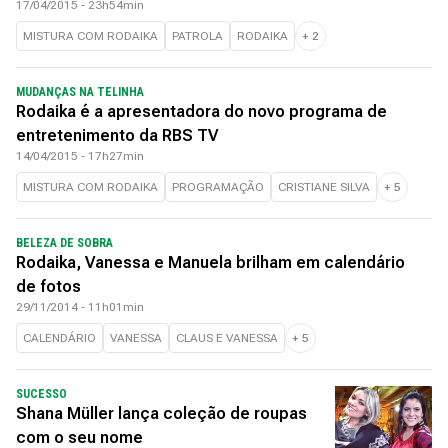
17/04/2015 - 23h54min
MISTURA COM RODAIKA
PATROLA
RODAIKA
+
2
MUDANÇAS NA TELINHA
Rodaika é a apresentadora do novo programa de
entretenimento da RBS TV
14/04/2015 - 17h27min
MISTURA COM RODAIKA
PROGRAMAÇÃO
CRISTIANE SILVA
+
5
BELEZA DE SOBRA
Rodaika, Vanessa e Manuela brilham em calendário
de fotos
29/11/2014 - 11h01min
CALENDÁRIO
VANESSA
CLAUS E VANESSA
+
5
SUCESSO
Shana Müller lança coleção de roupas
com o seu nome