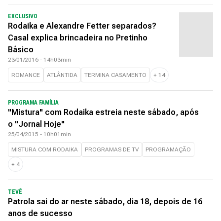
EXCLUSIVO
Rodaika e Alexandre Fetter separados?
Casal explica brincadeira no Pretinho
Básico
23/01/2016 - 14h03min
ROMANCE
ATLÂNTIDA
TERMINA CASAMENTO
+
14
PROGRAMA FAMÍLIA
"Mistura" com Rodaika estreia neste sábado, após
o "Jornal Hoje"
25/04/2015 - 10h01min
MISTURA COM RODAIKA
PROGRAMAS DE TV
PROGRAMAÇÃO
+
4
TEVÊ
Patrola sai do ar neste sábado, dia 18, depois de 16
anos de sucesso