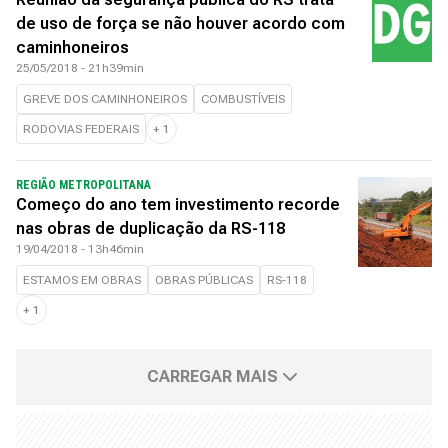
de uso de força se não houver acordo com
caminhoneiros
25/05/2018 - 21h39min
GREVE DOS CAMINHONEIROS
COMBUSTÍVEIS
RODOVIAS FEDERAIS
+
1
REGIÃO METROPOLITANA
Começo do ano tem investimento recorde
nas obras de duplicação da RS-118
19/04/2018 - 13h46min
ESTAMOS EM OBRAS
OBRAS PÚBLICAS
RS-118
+
1
CARREGAR MAIS