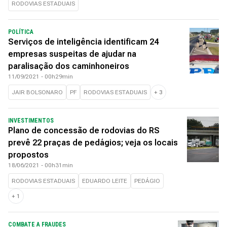
RODOVIAS ESTADUAIS
POLÍTICA
Serviços de inteligência identificam 24
empresas suspeitas de ajudar na
paralisação dos caminhoneiros
11/09/2021 - 00h29min
JAIR BOLSONARO
PF
RODOVIAS ESTADUAIS
+
3
INVESTIMENTOS
Plano de concessão de rodovias do RS
prevê 22 praças de pedágios; veja os locais
propostos
18/06/2021 - 00h31min
RODOVIAS ESTADUAIS
EDUARDO LEITE
PEDÁGIO
+
1
COMBATE A FRAUDES