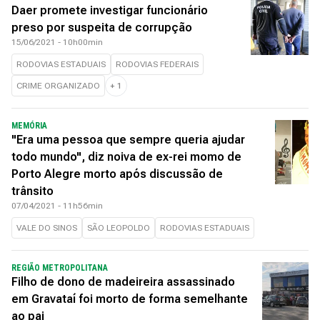
Daer promete investigar funcionário
preso por suspeita de corrupção
15/06/2021 - 10h00min
RODOVIAS ESTADUAIS
RODOVIAS FEDERAIS
CRIME ORGANIZADO
+
1
MEMÓRIA
"Era uma pessoa que sempre queria ajudar
todo mundo", diz noiva de ex-rei momo de
Porto Alegre morto após discussão de
trânsito
07/04/2021 - 11h56min
VALE DO SINOS
SÃO LEOPOLDO
RODOVIAS ESTADUAIS
REGIÃO METROPOLITANA
Filho de dono de madeireira assassinado
em Gravataí foi morto de forma semelhante
ao pai