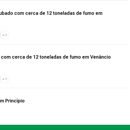
roubado com cerca de 12 toneladas de fumo em
+
1
 com cerca de 12 toneladas de fumo em Venâncio
+
1
m Princípio