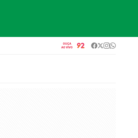
OUÇA
AO VIVO