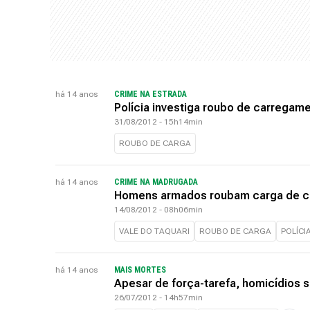
há 14 anos
CRIME NA ESTRADA
Polícia investiga roubo de carregame
31/08/2012 - 15h14min
ROUBO DE CARGA
há 14 anos
CRIME NA MADRUGADA
Homens armados roubam carga de ca
14/08/2012 - 08h06min
VALE DO TAQUARI
ROUBO DE CARGA
POLÍCI
há 14 anos
MAIS MORTES
Apesar de força-tarefa, homicídios
26/07/2012 - 14h57min