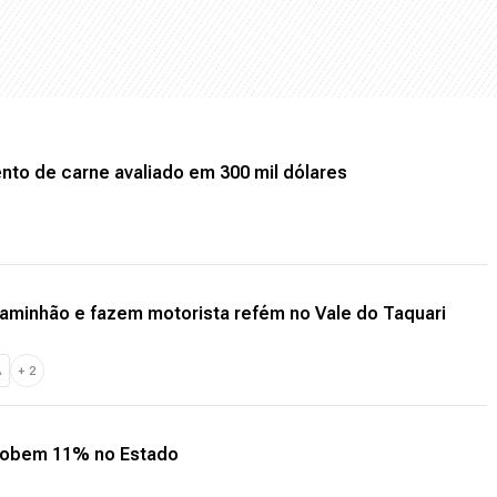
nto de carne avaliado em 300 mil dólares
minhão e fazem motorista refém no Vale do Taquari
A
+
2
 sobem 11% no Estado