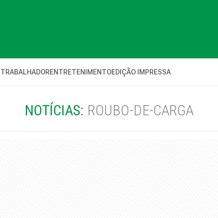
 TRABALHADOR
ENTRETENIMENTO
EDIÇÃO IMPRESSA
NOTÍCIAS:
ROUBO-DE-CARGA