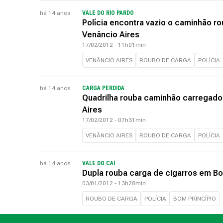
há 14 anos
VALE DO RIO PARDO
Polícia encontra vazio o caminhão 
Venâncio Aires
17/02/2012 - 11h01min
VENÂNCIO AIRES
ROUBO DE CARGA
POLÍCIA
há 14 anos
CARGA PERDIDA
Quadrilha rouba caminhão carregado
Aires
17/02/2012 - 07h31min
VENÂNCIO AIRES
ROUBO DE CARGA
POLÍCIA
há 14 anos
VALE DO CAÍ
Dupla rouba carga de cigarros em Bo
03/01/2012 - 13h28min
ROUBO DE CARGA
POLÍCIA
BOM PRINCÍPIO