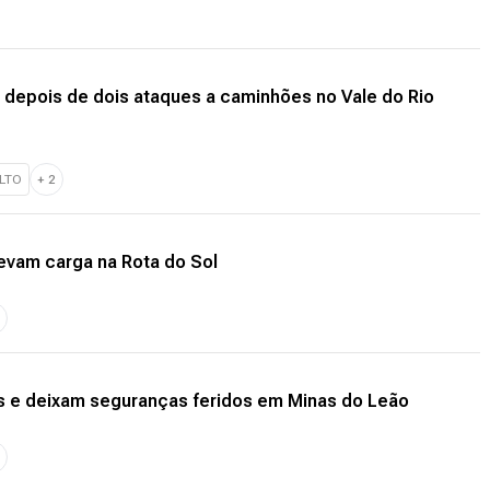
 depois de dois ataques a caminhões no Vale do Rio
LTO
+
2
evam carga na Rota do Sol
s e deixam seguranças feridos em Minas do Leão