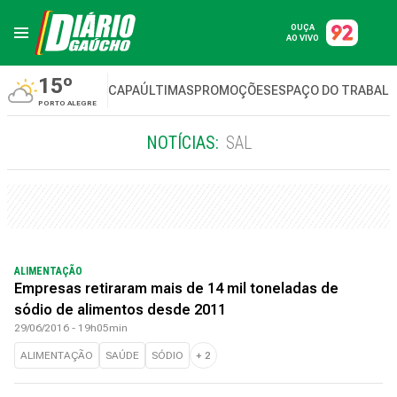
OUÇA
AO VIVO
15º
CAPA
ÚLTIMAS
PROMOÇÕES
ESPAÇO DO TRABAL
PORTO ALEGRE
NOTÍCIAS:
SAL
ALIMENTAÇÃO
Empresas retiraram mais de 14 mil toneladas de
sódio de alimentos desde 2011
29/06/2016 - 19h05min
ALIMENTAÇÃO
SAÚDE
SÓDIO
+
2