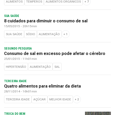
ALIMENTOS
TEMPEROS
ALIMENTOS ORGÂNICOS
+
7
SUA SAÚDE
8 cuidados para diminuir o consumo de sal
15/05/2015 - 20h15min
SUA SAÚDE
SÓDIO
ALIMENTAÇÃO
+
1
SEGUNDO PESQUISA
Consumo de sal em excesso pode afetar o cérebro
25/01/2015 - 11h01min
HIPERTENSÃO
ALIMENTAÇÃO
SAL
TERCEIRA IDADE
Quatro alimentos para eliminar da dieta
28/11/2014 - 16h01min
TERCEIRA IDADE
AÇÚCAR
MELHOR IDADE
+
2
TROCA DO BEM