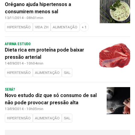
Orégano ajuda hipertensos a
consumirem menos sal
13/11/2014 - 08h01min
HIPERTENSÃO
VIDA ZH
ALIMENTAÇÃO
+
1
AFIRMA ESTUDO
Dieta rica em proteína pode baixar
pressão arterial
14/09/2014 - 10h04min
HIPERTENSÃO
ALIMENTAÇÃO
SAL
SERÁ?
Novo estudo diz que só consumo de sal
não pode provocar pressão alta
13/09/2014 - 10h05min
HIPERTENSÃO
ALIMENTAÇÃO
SAL