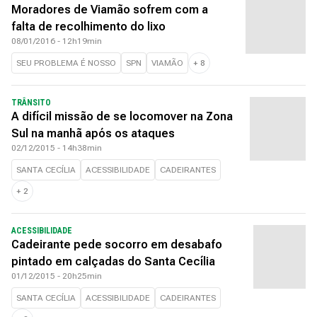
Moradores de Viamão sofrem com a
falta de recolhimento do lixo
08/01/2016 - 12h19min
SEU PROBLEMA É NOSSO
SPN
VIAMÃO
+
8
TRÂNSITO
A difícil missão de se locomover na Zona
Sul na manhã após os ataques
02/12/2015 - 14h38min
SANTA CECÍLIA
ACESSIBILIDADE
CADEIRANTES
+
2
ACESSIBILIDADE
Cadeirante pede socorro em desabafo
pintado em calçadas do Santa Cecília
01/12/2015 - 20h25min
SANTA CECÍLIA
ACESSIBILIDADE
CADEIRANTES