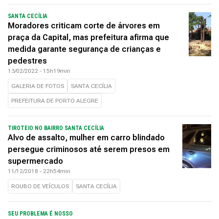
SANTA CECÍLIA
Moradores criticam corte de árvores em
praça da Capital, mas prefeitura afirma que
medida garante segurança de crianças e
pedestres
13/02/2022 - 15h19min
GALERIA DE FOTOS
SANTA CECÍLIA
PREFEITURA DE PORTO ALEGRE
TIROTEIO NO BAIRRO SANTA CECÍLIA
Alvo de assalto, mulher em carro blindado
persegue criminosos até serem presos em
supermercado
11/12/2018 - 22h54min
ROUBO DE VEÍCULOS
SANTA CECÍLIA
SEU PROBLEMA É NOSSO