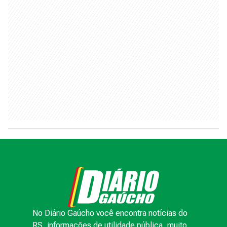
No Diário Gaúcho você encontra notícias do
RS, informações de utilidade pública, muito