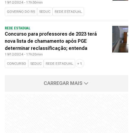
19/12/2024 - 17h30min
GOVERNO DO RS
SEDUC
REDE ESTADUAL
REDE ESTADUAL
Concurso para professores de 2023 terá
nova lista de chamamento após PGE
determinar reclassificação; entenda
19/12/2024 - 17h20min
CONCURSO
SEDUC
REDE ESTADUAL
+
1
CARREGAR MAIS