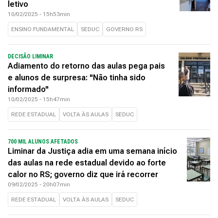
letivo
10/02/2025 - 15h53min
ENSINO FUNDAMENTAL
SEDUC
GOVERNO RS
DECISÃO LIMINAR
Adiamento do retorno das aulas pega pais
e alunos de surpresa: "Não tinha sido
informado"
10/02/2025 - 15h47min
REDE ESTADUAL
VOLTA ÀS AULAS
SEDUC
700 MIL ALUNOS AFETADOS
Liminar da Justiça adia em uma semana início
das aulas na rede estadual devido ao forte
calor no RS; governo diz que irá recorrer
09/02/2025 - 20h07min
REDE ESTADUAL
VOLTA ÀS AULAS
SEDUC