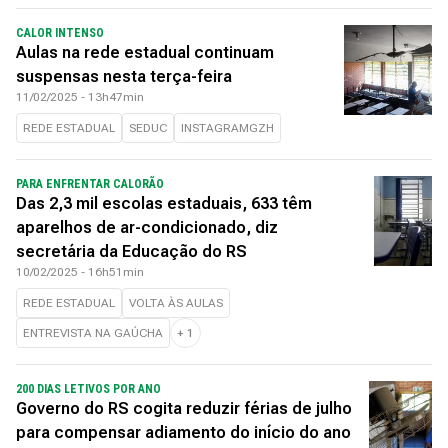
CALOR INTENSO
Aulas na rede estadual continuam
suspensas nesta terça-feira
11/02/2025 - 13h47min
REDE ESTADUAL
SEDUC
INSTAGRAMGZH
PARA ENFRENTAR CALORÃO
Das 2,3 mil escolas estaduais, 633 têm
aparelhos de ar-condicionado, diz
secretária da Educação do RS
10/02/2025 - 16h51min
REDE ESTADUAL
VOLTA ÀS AULAS
ENTREVISTA NA GAÚCHA
+
1
200 DIAS LETIVOS POR ANO
Governo do RS cogita reduzir férias de julho
para compensar adiamento do início do ano