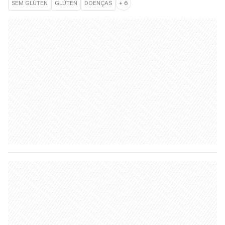
SEM GLÚTEN
GLÚTEN
DOENÇAS
+
6