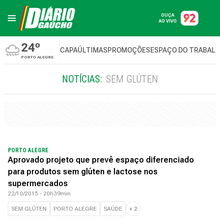
OUÇA
AO VIVO
24º
CAPA
ÚLTIMAS
PROMOÇÕES
ESPAÇO DO TRABAL
PORTO ALEGRE
NOTÍCIAS:
SEM GLÚTEN
PORTO ALEGRE
Aprovado projeto que prevê espaço diferenciado
para produtos sem glúten e lactose nos
supermercados
22/10/2015 - 20h39min
SEM GLÚTEN
PORTO ALEGRE
SAÚDE
+
2