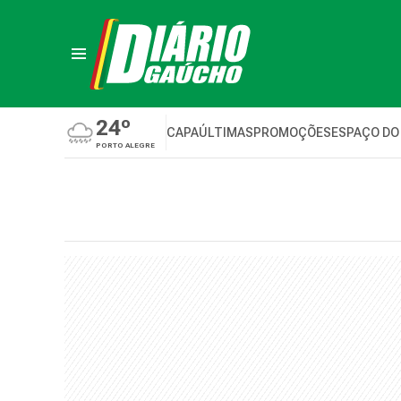
24º
CAPA
ÚLTIMAS
PROMOÇÕES
ESPAÇO DO
PORTO ALEGRE