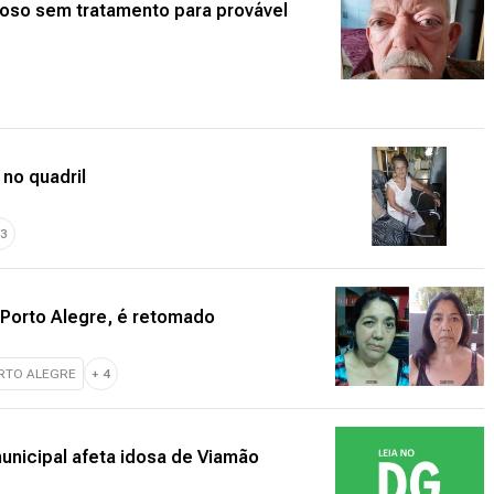
idoso sem tratamento para provável
 no quadril
3
 Porto Alegre, é retomado
RTO ALEGRE
+
4
municipal afeta idosa de Viamão