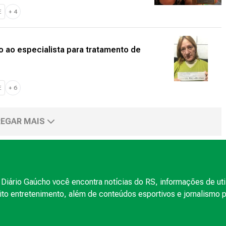
E
+
4
 ao especialista para tratamento de
E
+
6
EGAR MAIS
Diário Gaúcho você encontra notícias do RS, informações de uti
to entretenimento, além de conteúdos esportivos e jornalismo po