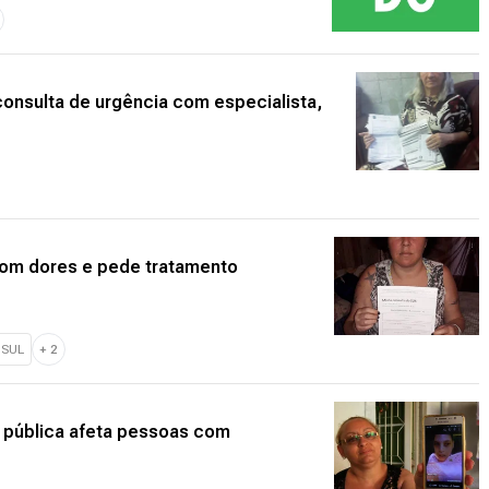
onsulta de urgência com especialista,
com dores e pede tratamento
 SUL
+
2
e pública afeta pessoas com