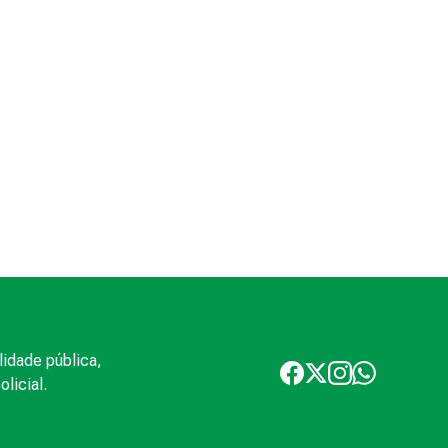
lidade pública,
licial.