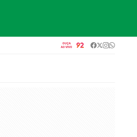
OUÇA
AO VIVO