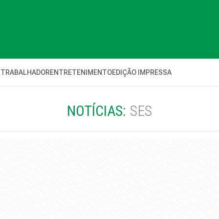
 TRABALHADOR
ENTRETENIMENTO
EDIÇÃO IMPRESSA
NOTÍCIAS:
SES