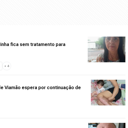
nha fica sem tratamento para
A
+
4
de Viamão espera por continuação de