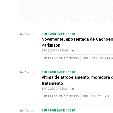
há 5 anos
SEU PROBLEMA É NOSSO
Novamente, aposentada de Cachoeiri
Parkinson
28/12/2020 - 12h00min
SEU PROBLEMA É NOSSO
SPN
CACHOEIRINH
há 5 anos
SEU PROBLEMA É NOSSO
Vítima de atropelamento, moradora 
tratamento
10/12/2020 - 13h21min
SEU PROBLEMA É NOSSO
SPN
SAÚDE
+
3
há 6 anos
SEU PROBLEMA É NOSSO