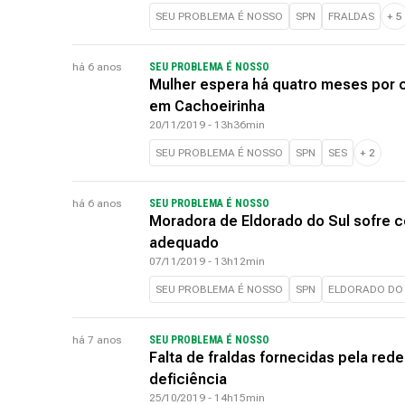
SEU PROBLEMA É NOSSO
SPN
FRALDAS
+
5
há 6 anos
SEU PROBLEMA É NOSSO
Mulher espera há quatro meses por c
em Cachoeirinha
20/11/2019 - 13h36min
SEU PROBLEMA É NOSSO
SPN
SES
+
2
há 6 anos
SEU PROBLEMA É NOSSO
Moradora de Eldorado do Sul sofre 
adequado
07/11/2019 - 13h12min
SEU PROBLEMA É NOSSO
SPN
ELDORADO DO
há 7 anos
SEU PROBLEMA É NOSSO
Falta de fraldas fornecidas pela red
deficiência
25/10/2019 - 14h15min