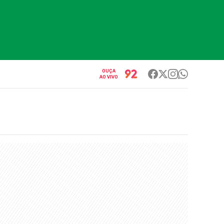
OUÇA
AO VIVO