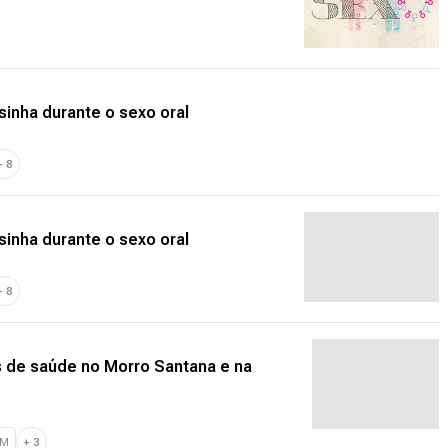
sinha durante o sexo oral
+
8
sinha durante o sexo oral
+
8
s de saúde no Morro Santana e na
EM
+
3