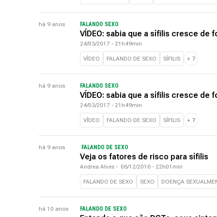
há 9 anos
FALANDO SEXO
VÍDEO: sabia que a sífilis cresce de
24/03/2017 - 21h49min
VÍDEO
FALANDO DE SEXO
SÍFILIS
+
7
há 9 anos
FALANDO SEXO
VÍDEO: sabia que a sífilis cresce de
24/03/2017 - 21h49min
VÍDEO
FALANDO DE SEXO
SÍFILIS
+
7
há 9 anos
FALANDO DE SEXO
Veja os fatores de risco para sífilis
Andrea Alves
-
06/12/2016 - 22h01min
FALANDO DE SEXO
SEXO
DOENÇA SEXUALMEN
há 10 anos
FALANDO DE SEXO