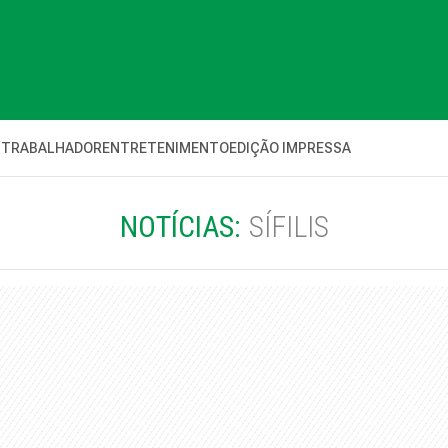
 TRABALHADOR
ENTRETENIMENTO
EDIÇÃO IMPRESSA
NOTÍCIAS:
SÍFILIS