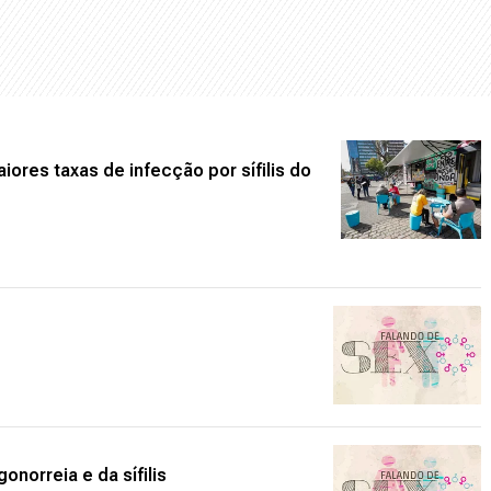
ores taxas de infecção por sífilis do
norreia e da sífilis