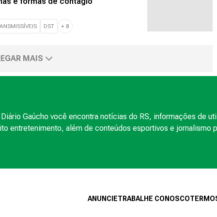
mas e formas de contágio
NSMISSÍVEIS
DST
+
8
EGAR MAIS
Diário Gaúcho você encontra notícias do RS, informações de uti
to entretenimento, além de conteúdos esportivos e jornalismo po
ANUNCIE
TRABALHE CONOSCO
TERMOS