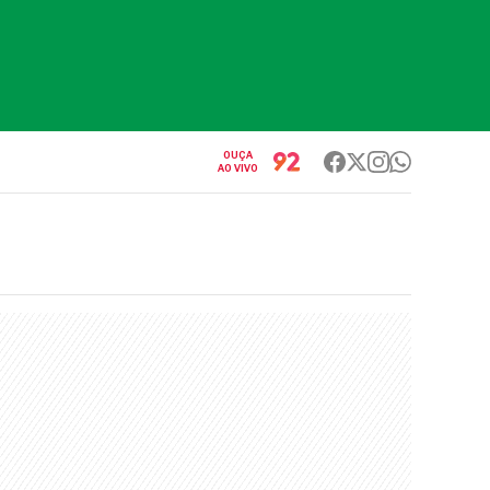
OUÇA
AO VIVO