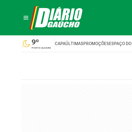
9º
CAPA
ÚLTIMAS
PROMOÇÕES
ESPAÇO DO
PORTO ALEGRE