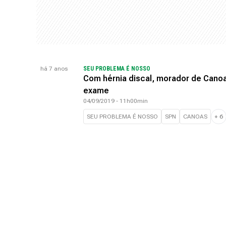
há 7 anos
SEU PROBLEMA É NOSSO
Com hérnia discal, morador de Cano
exame
04/09/2019 - 11h00min
SEU PROBLEMA É NOSSO
SPN
CANOAS
+
6