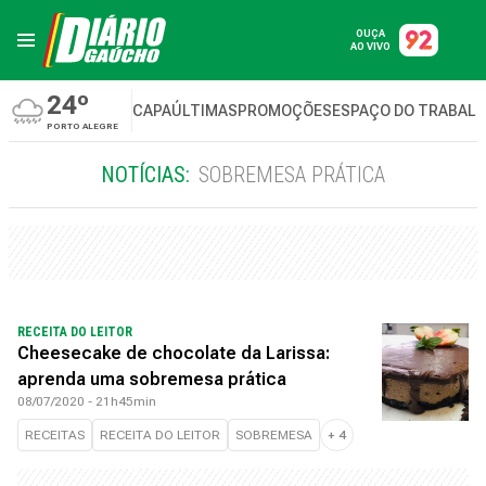
OUÇA
AO VIVO
24º
CAPA
ÚLTIMAS
PROMOÇÕES
ESPAÇO DO TRABAL
PORTO ALEGRE
NOTÍCIAS:
SOBREMESA PRÁTICA
RECEITA DO LEITOR
Cheesecake de chocolate da Larissa:
aprenda uma sobremesa prática
08/07/2020 - 21h45min
RECEITAS
RECEITA DO LEITOR
SOBREMESA
+
4