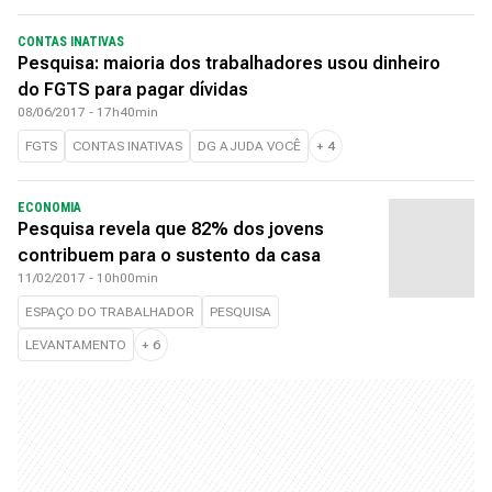
CONTAS INATIVAS
Pesquisa: maioria dos trabalhadores usou dinheiro
do FGTS para pagar dívidas
08/06/2017 - 17h40min
FGTS
CONTAS INATIVAS
DG AJUDA VOCÊ
+
4
ECONOMIA
Pesquisa revela que 82% dos jovens
contribuem para o sustento da casa
11/02/2017 - 10h00min
ESPAÇO DO TRABALHADOR
PESQUISA
LEVANTAMENTO
+
6