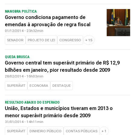
MANOBRA POLÍTICA
Governo condiciona pagamento de
emendas à aprovação de regra fiscal
01/12/2014 - 23h32min
SENADOR
PROJETO DE LEI
CONGRESSO
+
15
QUEDA BRUSCA
Governo central tem superávit primário de R$ 12,9
bilhões em janeiro, pior resultado desde 2009
28/02/2014 - 16h03min
SUPERÁVIT
ECONOMIA
DESTAQUE
RESULTADO ABAIXO DO ESPERADO
União, Estados e municípios tiveram em 2013 o
menor superávit primário desde 2009
31/01/2014 - 14h11min
SUPERÁVIT
DINHEIRO PÚBLICO
CONTAS PÚBLICAS
+
1