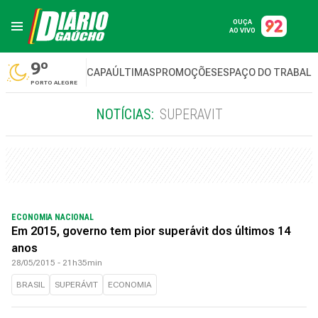
OUÇA
AO VIVO
9º
CAPA
ÚLTIMAS
PROMOÇÕES
ESPAÇO DO TRABAL
PORTO ALEGRE
NOTÍCIAS:
SUPERAVIT
ECONOMIA NACIONAL
Em 2015, governo tem pior superávit dos últimos 14
anos
28/05/2015 - 21h35min
BRASIL
SUPERÁVIT
ECONOMIA