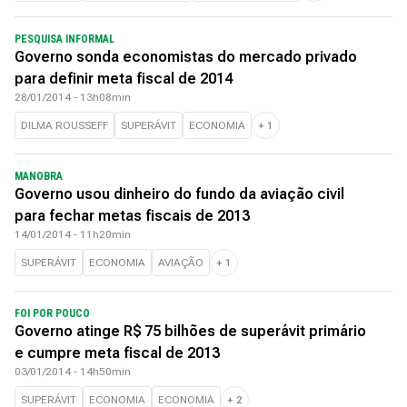
PESQUISA INFORMAL
Governo sonda economistas do mercado privado
para definir meta fiscal de 2014
28/01/2014 - 13h08min
DILMA ROUSSEFF
SUPERÁVIT
ECONOMIA
+
1
MANOBRA
Governo usou dinheiro do fundo da aviação civil
para fechar metas fiscais de 2013
14/01/2014 - 11h20min
SUPERÁVIT
ECONOMIA
AVIAÇÃO
+
1
FOI POR POUCO
Governo atinge R$ 75 bilhões de superávit primário
e cumpre meta fiscal de 2013
03/01/2014 - 14h50min
SUPERÁVIT
ECONOMIA
ECONOMIA
+
2