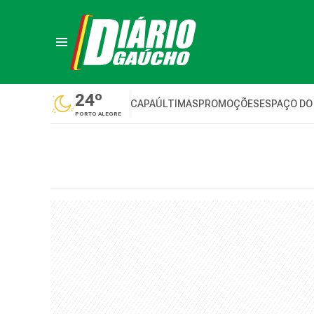
24º
CAPA
ÚLTIMAS
PROMOÇÕES
ESPAÇO DO
PORTO ALEGRE