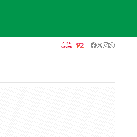
OUÇA
AO VIVO