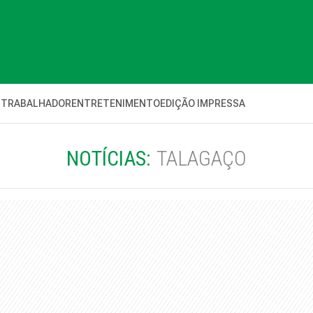
 TRABALHADOR
ENTRETENIMENTO
EDIÇÃO IMPRESSA
NOTÍCIAS:
TALAGAÇO