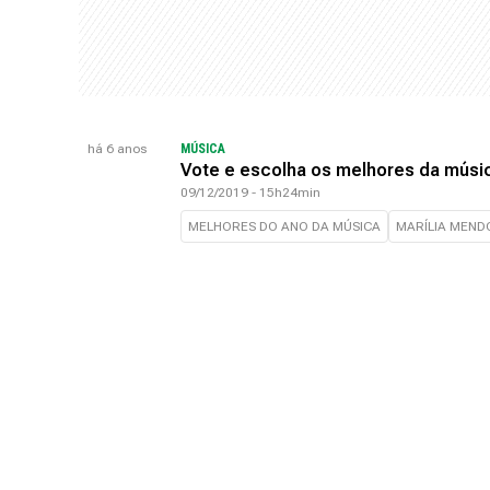
há 6 anos
MÚSICA
Vote e escolha os melhores da músi
09/12/2019 - 15h24min
MELHORES DO ANO DA MÚSICA
MARÍLIA MEN