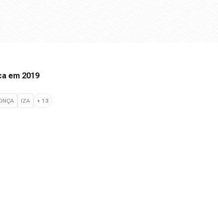
ca em 2019
DONÇA
IZA
+
13