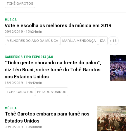
TCHÊ GAROTOS
MÚSICA
Vote e escolha os melhores da música em 2019
09/12/2019 - 15h24min
MELHORES DO ANO DA MÚSICA
MARÍLIA MENDONÇA
IZA
+
13
GAUDÉRIOS TIPO EXPORTAÇÃO
"Tinha gente chorando na frente do palco",
diz Léo Bruni, sobre turnê do Tchê Garotos
nos Estados Unidos
18/10/2019 - 14h42min
TCHÊ GAROTOS
ESTADOS UNIDOS
MÚSICA
Tchê Garotos embarca para turnê nos
Estados Unidos
09/10/2019 - 10h00min