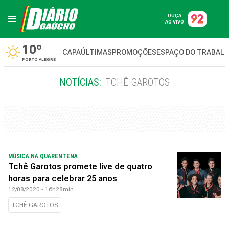
OUÇA
AO VIVO
10º
CAPA
ÚLTIMAS
PROMOÇÕES
ESPAÇO DO TRABAL
PORTO ALEGRE
NOTÍCIAS:
TCHÊ GAROTOS
MÚSICA NA QUARENTENA
Tchê Garotos promete live de quatro
horas para celebrar 25 anos
12/08/2020 - 16h28min
TCHÊ GAROTOS