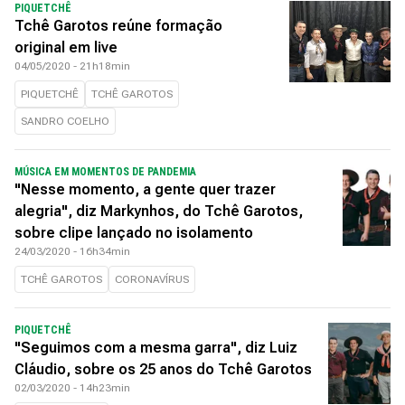
PIQUETCHÊ
Tchê Garotos reúne formação
original em live
04/05/2020 - 21h18min
PIQUETCHÊ
TCHÊ GAROTOS
SANDRO COELHO
MÚSICA EM MOMENTOS DE PANDEMIA
"Nesse momento, a gente quer trazer
alegria", diz Markynhos, do Tchê Garotos,
sobre clipe lançado no isolamento
24/03/2020 - 16h34min
TCHÊ GAROTOS
CORONAVÍRUS
PIQUETCHÊ
"Seguimos com a mesma garra", diz Luiz
Cláudio, sobre os 25 anos do Tchê Garotos
02/03/2020 - 14h23min