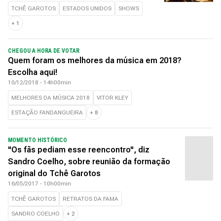
TCHÊ GAROTOS
ESTADOS UNIDOS
SHOWS
+
1
CHEGOU A HORA DE VOTAR
Quem foram os melhores da música em 2018?
Escolha aqui!
10/12/2018 - 14h00min
MELHORES DA MÚSICA 2018
VITOR KLEY
ESTAÇÃO FANDANGUEIRA
+
8
MOMENTO HISTÓRICO
"Os fãs pediam esse reencontro", diz
Sandro Coelho, sobre reunião da formação
original do Tchê Garotos
16/05/2017 - 10h00min
TCHÊ GAROTOS
RETRATOS DA FAMA
SANDRO COELHO
+
2