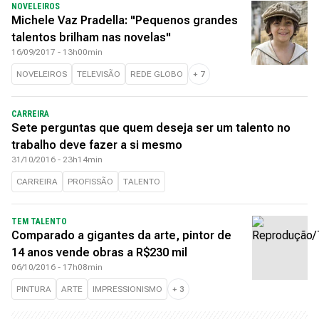
NOVELEIROS
Michele Vaz Pradella: "Pequenos grandes
talentos brilham nas novelas"
16/09/2017 - 13h00min
NOVELEIROS
TELEVISÃO
REDE GLOBO
+
7
CARREIRA
Sete perguntas que quem deseja ser um talento no
trabalho deve fazer a si mesmo
31/10/2016 - 23h14min
CARREIRA
PROFISSÃO
TALENTO
TEM TALENTO
Comparado a gigantes da arte, pintor de
14 anos vende obras a R$230 mil
06/10/2016 - 17h08min
PINTURA
ARTE
IMPRESSIONISMO
+
3