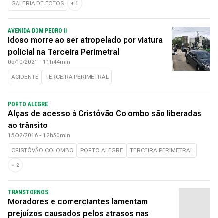
GALERIA DE FOTOS
+
1
AVENIDA DOM PEDRO II
Idoso morre ao ser atropelado por viatura
policial na Terceira Perimetral
05/10/2021 - 11h44min
ACIDENTE
TERCEIRA PERIMETRAL
PORTO ALEGRE
Alças de acesso à Cristóvão Colombo são liberadas
ao trânsito
15/02/2016 - 12h50min
CRISTÓVÃO COLOMBO
PORTO ALEGRE
TERCEIRA PERIMETRAL
+
2
TRANSTORNOS
Moradores e comerciantes lamentam
prejuízos causados pelos atrasos nas