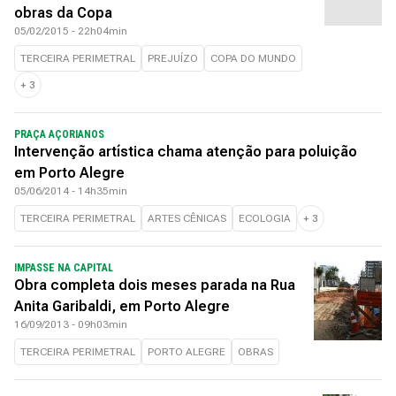
obras da Copa
05/02/2015 - 22h04min
TERCEIRA PERIMETRAL
PREJUÍZO
COPA DO MUNDO
+
3
PRAÇA AÇORIANOS
Intervenção artística chama atenção para poluição
em Porto Alegre
05/06/2014 - 14h35min
TERCEIRA PERIMETRAL
ARTES CÊNICAS
ECOLOGIA
+
3
IMPASSE NA CAPITAL
Obra completa dois meses parada na Rua
Anita Garibaldi, em Porto Alegre
16/09/2013 - 09h03min
TERCEIRA PERIMETRAL
PORTO ALEGRE
OBRAS