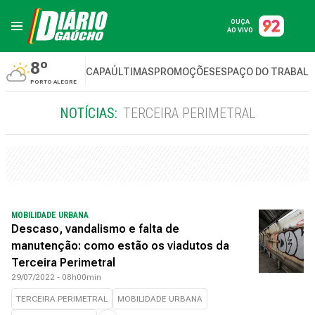
OUÇA
AO VIVO
8º
CAPA
ÚLTIMAS
PROMOÇÕES
ESPAÇO DO TRABAL
PORTO ALEGRE
NOTÍCIAS:
TERCEIRA PERIMETRAL
MOBILIDADE URBANA
Descaso, vandalismo e falta de
manutenção: como estão os viadutos da
Terceira Perimetral
29/07/2022 - 08h00min
TERCEIRA PERIMETRAL
MOBILIDADE URBANA