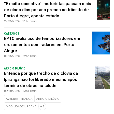
"É muito cansativo": motoristas passam mais
de cinco dias por ano presos no trânsito de
Porto Alegre, aponta estudo
27/05/2026 - 11h53min
CAETANOS
EPTC avalia uso de temporizadores em
cruzamentos com radares em Porto
Alegre
08/05/2026 - 22h51min
ARROIO DILÚVIO
Entenda por que trecho de ciclovia da
Ipiranga não foi liberado mesmo após
término de obras no talude
09/10/2025 - 13h11min
AVENIDA IPIRANGA
ARROIO DILÚVIO
MOBILIDADE URBANA
+
2