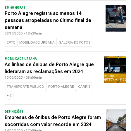
EM 60 HORAS
Porto Alegre registra ao menos 14
pessoas atropeladas no último final de
semana
08/10/2025 - 18h39min
EPTC
MOBILIDADE URBANA
GALERIA DE FOTOS
MOBILIDADE URBANA
As linhas de ônibus de Porto Alegre que
lideraram as reclamações em 2024
15/02/2025 - 08h00min
TRANSPORTE PÚBLICO
PORTO ALEGRE
CARRIS
+
2
DEFINIÇÕES
Empresas de ônibus de Porto Alegre foram
socorridas com valor recorde em 2024
14/02/2025 - 17h00min