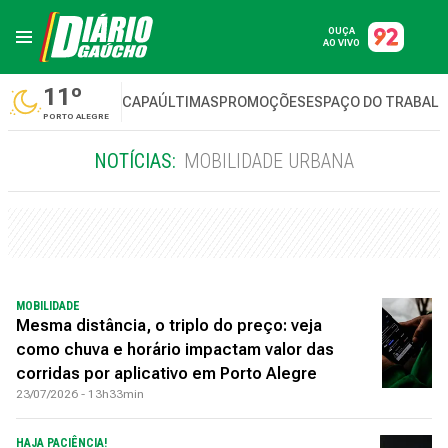
OUÇA
AO VIVO
11º
CAPA
ÚLTIMAS
PROMOÇÕES
ESPAÇO DO TRABAL
PORTO ALEGRE
NOTÍCIAS:
MOBILIDADE URBANA
MOBILIDADE
Mesma distância, o triplo do preço: veja
como chuva e horário impactam valor das
corridas por aplicativo em Porto Alegre
23/07/2026 - 13h33min
HAJA PACIÊNCIA!