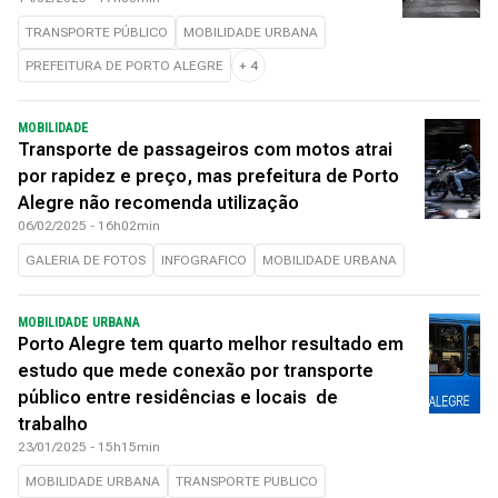
TRANSPORTE PÚBLICO
MOBILIDADE URBANA
PREFEITURA DE PORTO ALEGRE
+
4
MOBILIDADE
Transporte de passageiros com motos atrai
por rapidez e preço, mas prefeitura de Porto
Alegre não recomenda utilização
06/02/2025 - 16h02min
GALERIA DE FOTOS
INFOGRAFICO
MOBILIDADE URBANA
MOBILIDADE URBANA
Porto Alegre tem quarto melhor resultado em
estudo que mede conexão por transporte
público entre residências e locais de
trabalho
23/01/2025 - 15h15min
MOBILIDADE URBANA
TRANSPORTE PUBLICO