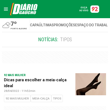
OUÇA
AO VIVO
7º
CAPA
ÚLTIMAS
PROMOÇÕES
ESPAÇO DO TRABAL
PORTO ALEGRE
NOTÍCIAS:
TIPOS
92 MAIS MULHER
Dicas para escolher a meia-calça
ideal
28/04/2022 - 11h52min
92 MAIS MULHER
MEIA-CALÇA
TIPOS