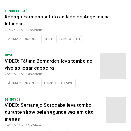
FUNDO DO BAÚ
Rodrigo Faro posta foto ao lado de Angélica na
infância
01/12/2015 - 11h52min
FÁTIMA BERNARDES
GENTE
TOMBO
+
1
OPS!
VÍDEO: Fátima Bernardes leva tombo ao
vivo ao jogar capoeira
26/11/2015 - 14h23min
FÁTIMA BERNARDES
TOMBO
AO VIVO
DE NOVO?
VÍDEO: Sertanejo Sorocaba leva tombo
durante show pela segunda vez em oito
meses
04/08/2015 - 16h34min