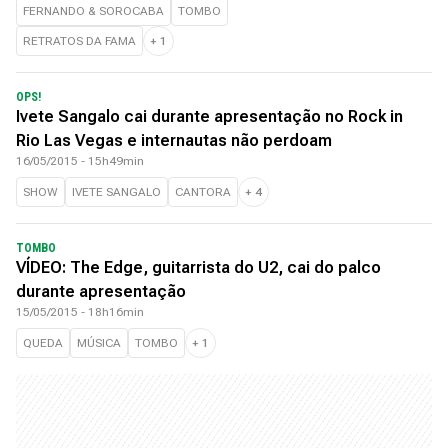
FERNANDO & SOROCABA
TOMBO
RETRATOS DA FAMA
+
1
OPS!
Ivete Sangalo cai durante apresentação no Rock in
Rio Las Vegas e internautas não perdoam
16/05/2015 - 15h49min
SHOW
IVETE SANGALO
CANTORA
+
4
TOMBO
VÍDEO: The Edge, guitarrista do U2, cai do palco
durante apresentação
15/05/2015 - 18h16min
QUEDA
MÚSICA
TOMBO
+
1