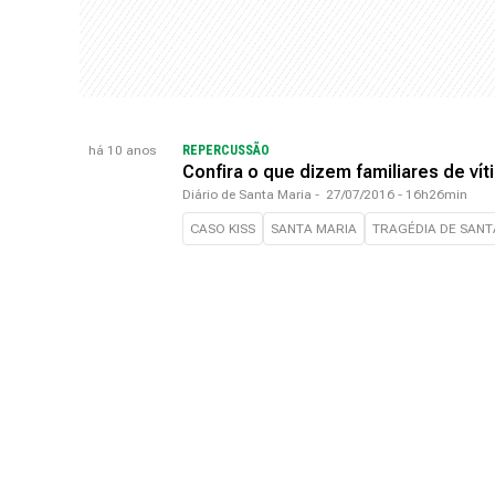
há 10 anos
REPERCUSSÃO
Confira o que dizem familiares de vít
Diário de Santa Maria
-
27/07/2016 - 16h26min
CASO KISS
SANTA MARIA
TRAGÉDIA DE SANT