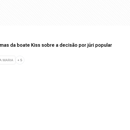
imas da boate Kiss sobre a decisão por júri popular
A MARIA
+
5