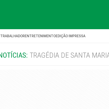
 TRABALHADOR
ENTRETENIMENTO
EDIÇÃO IMPRESSA
NOTÍCIAS:
TRAGÉDIA DE SANTA MARI