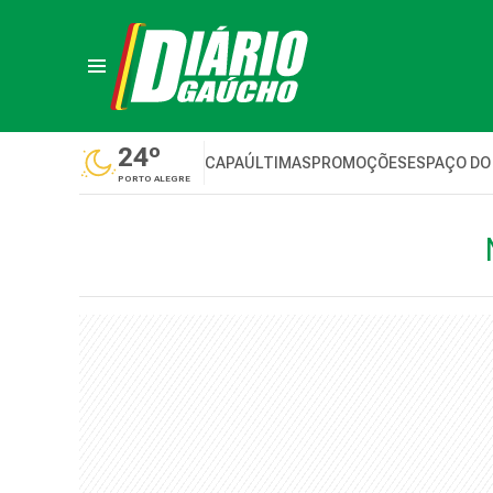
24º
CAPA
ÚLTIMAS
PROMOÇÕES
ESPAÇO DO
PORTO ALEGRE