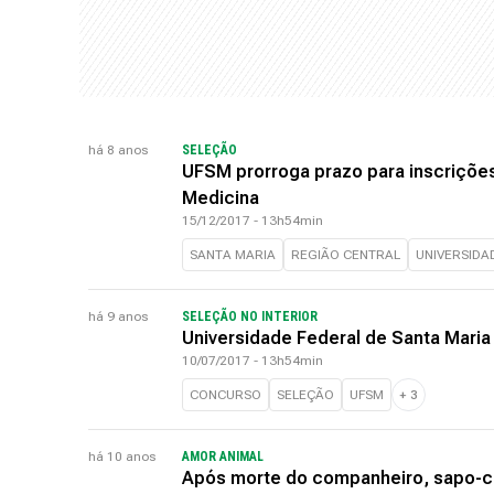
há 8 anos
SELEÇÃO
UFSM prorroga prazo para inscriçõe
Medicina
15/12/2017 - 13h54min
SANTA MARIA
REGIÃO CENTRAL
UNIVERSIDA
há 9 anos
SELEÇÃO NO INTERIOR
Universidade Federal de Santa Maria
10/07/2017 - 13h54min
CONCURSO
SELEÇÃO
UFSM
+
3
há 10 anos
AMOR ANIMAL
Após morte do companheiro, sapo-cu