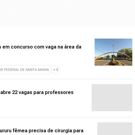
s em concurso com vaga na área da
DE FEDERAL DE SANTA MARIA
+
5
 abre 22 vagas para professores
ruru fêmea precisa de cirurgia para