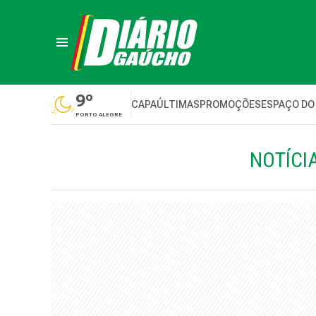
9º
CAPA
ÚLTIMAS
PROMOÇÕES
ESPAÇO DO
PORTO ALEGRE
NOTÍCI