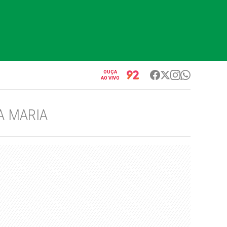
OUÇA
AO VIVO
A MARIA