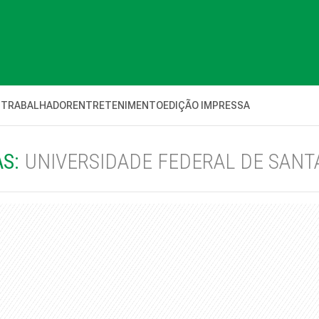
 TRABALHADOR
ENTRETENIMENTO
EDIÇÃO IMPRESSA
AS:
UNIVERSIDADE FEDERAL DE SANT