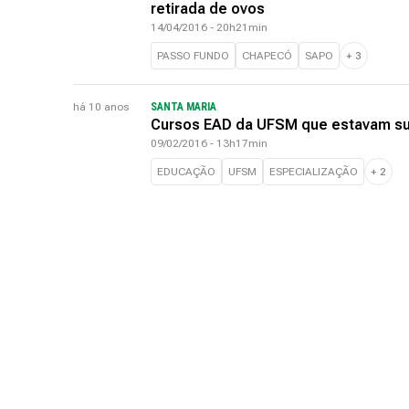
retirada de ovos
14/04/2016 - 20h21min
PASSO FUNDO
CHAPECÓ
SAPO
+
3
há 10 anos
SANTA MARIA
Cursos EAD da UFSM que estavam s
09/02/2016 - 13h17min
EDUCAÇÃO
UFSM
ESPECIALIZAÇÃO
+
2