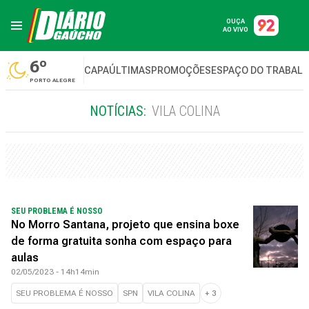
OUÇA
AO VIVO
6º
CAPA
ÚLTIMAS
PROMOÇÕES
ESPAÇO DO TRABAL
PORTO ALEGRE
NOTÍCIAS:
VILA COLINA
SEU PROBLEMA É NOSSO
No Morro Santana, projeto que ensina boxe
de forma gratuita sonha com espaço para
aulas
02/05/2023 - 14h14min
SEU PROBLEMA É NOSSO
SPN
VILA COLINA
+
3