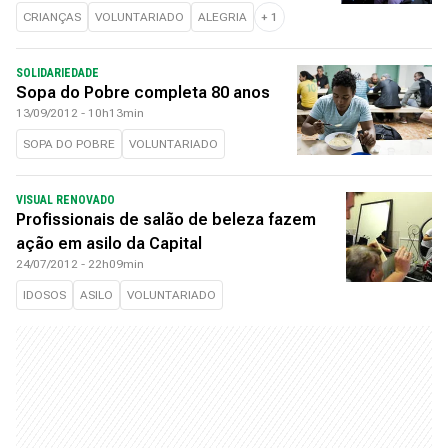
CRIANÇAS
VOLUNTARIADO
ALEGRIA
+
1
SOLIDARIEDADE
Sopa do Pobre completa 80 anos
13/09/2012 - 10h13min
SOPA DO POBRE
VOLUNTARIADO
VISUAL RENOVADO
Profissionais de salão de beleza fazem
ação em asilo da Capital
24/07/2012 - 22h09min
IDOSOS
ASILO
VOLUNTARIADO