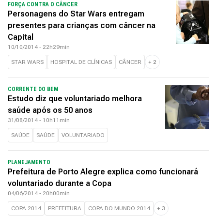
FORÇA CONTRA O CÂNCER
Personagens do Star Wars entregam
presentes para crianças com câncer na
Capital
10/10/2014 - 22h29min
STAR WARS
HOSPITAL DE CLÍNICAS
CÂNCER
+
2
CORRENTE DO BEM
Estudo diz que voluntariado melhora
saúde após os 50 anos
31/08/2014 - 10h11min
SAÚDE
SAÚDE
VOLUNTARIADO
PLANEJAMENTO
Prefeitura de Porto Alegre explica como funcionará
voluntariado durante a Copa
04/06/2014 - 20h00min
COPA 2014
PREFEITURA
COPA DO MUNDO 2014
+
3