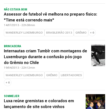
NÃO ESTAVA BOM
Assessor de futebol vê melhora no preparo físico:
"Time está correndo mais"
14/07/2013 - 22h38min
WANDERLEY LUXEMBURGO
BRASILEIRÃO 2013
GRÊMIO
+
6
BRINCADEIRA
Internautas criam Tumblr com montagens de
Luxemburgo durante a confusão pós-jogo
do Grêmio no Chile
19/04/2013 - 22h12min
WANDERLEY LUXEMBURGO
GRÊMIO
LIBERTADORES
+
6
SOMMELIER
Luxa reúne gremistas e colorados em
lançamento de site sobre vinhos