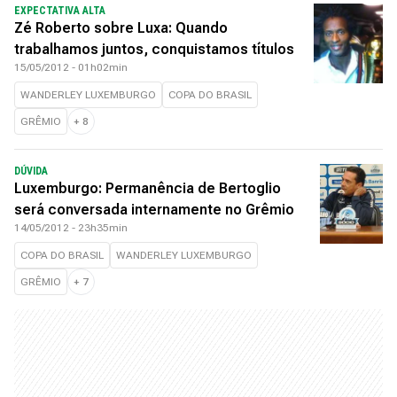
EXPECTATIVA ALTA
Zé Roberto sobre Luxa: Quando
trabalhamos juntos, conquistamos títulos
15/05/2012 - 01h02min
WANDERLEY LUXEMBURGO
COPA DO BRASIL
GRÊMIO
+
8
DÚVIDA
Luxemburgo: Permanência de Bertoglio
será conversada internamente no Grêmio
14/05/2012 - 23h35min
COPA DO BRASIL
WANDERLEY LUXEMBURGO
GRÊMIO
+
7