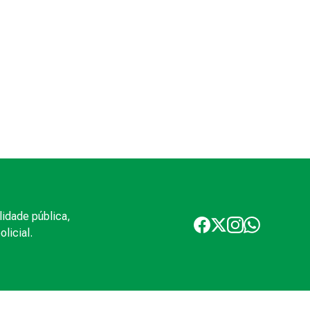
lidade pública,
licial.