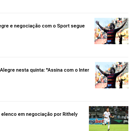
egre e negociação com o Sport segue
Alegre nesta quinta: "Assina com o Inter
o elenco em negociação por Rithely