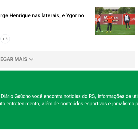
rge Henrique nas laterais, e Ygor no
+
8
EGAR MAIS
Diário Gaúcho você encontra notícias do RS, informações de uti
to entretenimento, além de conteúdos esportivos e jornalismo po