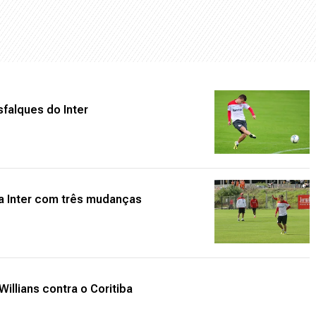
falques do Inter
la Inter com três mudanças
Willians contra o Coritiba