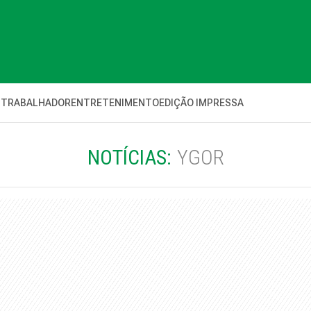
 TRABALHADOR
ENTRETENIMENTO
EDIÇÃO IMPRESSA
NOTÍCIAS:
YGOR