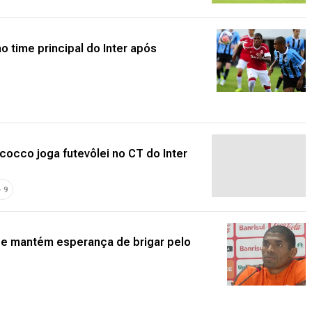
ao time principal do Inter após
cocco joga futevôlei no CT do Inter
+
9
 e mantém esperança de brigar pelo