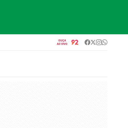
OUÇA
AO VIVO