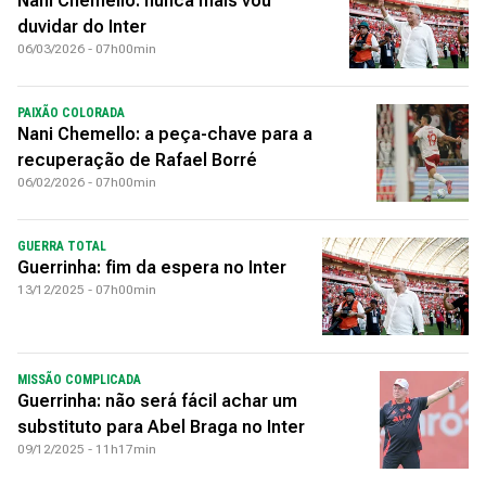
Nani Chemello: nunca mais vou
duvidar do Inter
06/03/2026 - 07h00min
PAIXÃO COLORADA
Nani Chemello: a peça-chave para a
recuperação de Rafael Borré
06/02/2026 - 07h00min
GUERRA TOTAL
Guerrinha: fim da espera no Inter
13/12/2025 - 07h00min
MISSÃO COMPLICADA
Guerrinha: não será fácil achar um
substituto para Abel Braga no Inter
09/12/2025 - 11h17min