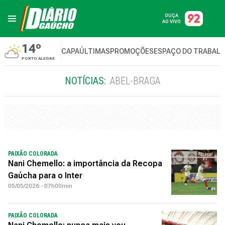
OUÇA
AO VIVO
14º
CAPA
ÚLTIMAS
PROMOÇÕES
ESPAÇO DO TRABAL
PORTO ALEGRE
NOTÍCIAS:
ABEL-BRAGA
PAIXÃO COLORADA
Nani Chemello: a importância da Recopa
Gaúcha para o Inter
05/05/2026 - 07h00min
PAIXÃO COLORADA