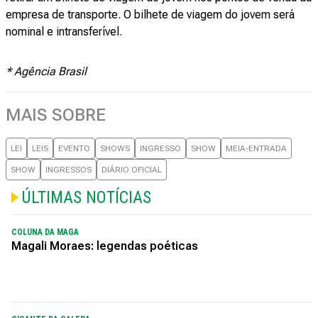
empresa de transporte. O bilhete de viagem do jovem será
nominal e intransferível.
* Agência Brasil
MAIS SOBRE
LEI
LEIS
EVENTO
SHOWS
INGRESSO
SHOW
MEIA-ENTRADA
SHOW
INGRESSOS
DIÁRIO OFICIAL
ÚLTIMAS NOTÍCIAS
COLUNA DA MAGA
Magali Moraes: legendas poéticas