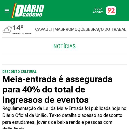
OUÇA
AO VIVO
14º
CAPA
ÚLTIMAS
PROMOÇÕES
ESPAÇO DO TRABAL
PORTO ALEGRE
NOTÍCIAS
DESCONTO CULTURAL
Meia-entrada é assegurada
para 40% do total de
ingressos de eventos
Regulamentação da Lei da Meia-Entrada foi publicada hoje no
Diário Oficial da União. Texto detalha o acesso ao desconto
para estudantes, jovens de baixa renda e pessoas com