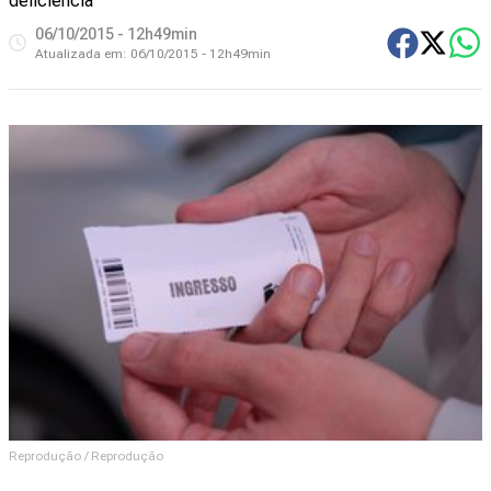
deficiência
06/10/2015 - 12h49min
Atualizada em:
06/10/2015 - 12h49min
Reprodução / Reprodução