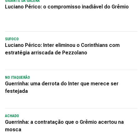
GIGANTE DA GALERA
Luciano Périco: o compromisso inadiável do Grêmio
SUFOCO
Luciano Périco: Inter eliminou o Corinthians com
estratégia arriscada de Pezzolano
NO ITAQUERÃO
Guerrinha: uma derrota do Inter que merece ser
festejada
ACHADO
Guerrinha: a contratação que o Grêmio acertou na
mosca