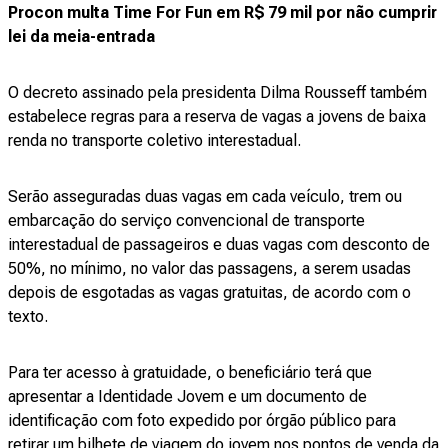
Procon multa Time For Fun em R$ 79 mil por não cumprir
lei da meia-entrada
O decreto assinado pela presidenta Dilma Rousseff também
estabelece regras para a reserva de vagas a jovens de baixa
renda no transporte coletivo interestadual.
Serão asseguradas duas vagas em cada veículo, trem ou
embarcação do serviço convencional de transporte
interestadual de passageiros e duas vagas com desconto de
50%, no mínimo, no valor das passagens, a serem usadas
depois de esgotadas as vagas gratuitas, de acordo com o
texto.
Para ter acesso à gratuidade, o beneficiário terá que
apresentar a Identidade Jovem e um documento de
identificação com foto expedido por órgão público para
retirar um bilhete de viagem do jovem nos pontos de venda da