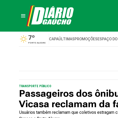
7º
CAPA
ÚLTIMAS
PROMOÇÕES
ESPAÇO DO
PORTO ALEGRE
TRANSPORTE PÚBLICO
Passageiros dos ônibu
Vicasa reclamam da fa
Usuários também reclamam que coletivos estragam com