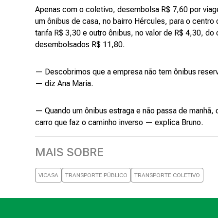
Apenas com o coletivo, desembolsa R$ 7,60 por viage
um ônibus de casa, no bairro Hércules, para o centro
tarifa R$ 3,30 e outro ônibus, no valor de R$ 4,30, do
desembolsados R$ 11,80.
— Descobrimos que a empresa não tem ônibus reserv
— diz Ana Maria.
— Quando um ônibus estraga e não passa de manhã, d
carro que faz o caminho inverso — explica Bruno.
MAIS SOBRE
VICASA
TRANSPORTE PÚBLICO
TRANSPORTE COLETIVO