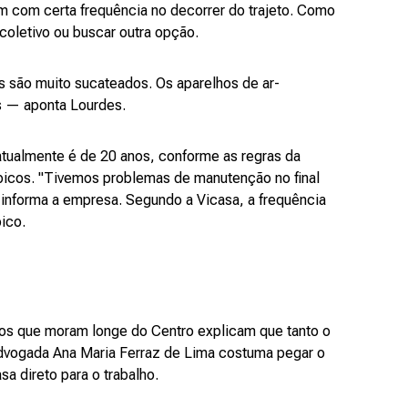
 com certa frequência no decorrer do trajeto. Como
coletivo ou buscar outra opção.
s são muito sucateados. Os aparelhos de ar-
os — aponta Lourdes.
 atualmente é de 20 anos, conforme as regras da
picos. "Tivemos problemas de manutenção no final
 informa a empresa. Segundo a Vicasa, a frequência
ico.
ários que moram longe do Centro explicam que tanto o
dvogada Ana Maria Ferraz de Lima costuma pegar o
sa direto para o trabalho.