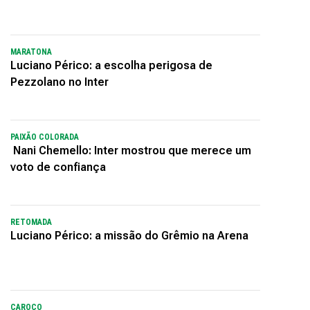
MARATONA
Luciano Périco: a escolha perigosa de
Pezzolano no Inter
PAIXÃO COLORADA
Nani Chemello: Inter mostrou que merece um
voto de confiança
RETOMADA
Luciano Périco: a missão do Grêmio na Arena
CAROÇO