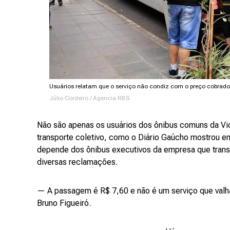
Usuários relatam que o serviço não condiz com o preço cobrado
Júlio Cordeiro / Agencia RBS
Não são apenas os usuários dos ônibus comuns da Vic
transporte coletivo, como o Diário Gaúcho mostrou 
depende dos ônibus executivos da empresa que transi
diversas reclamações.
— A passagem é R$ 7,60 e não é um serviço que valh
Bruno Figueiró.