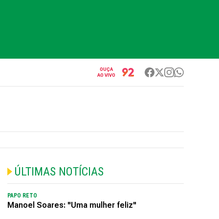
OUÇA
AO VIVO
ÚLTIMAS NOTÍCIAS
PAPO RETO
Manoel Soares: "Uma mulher feliz"