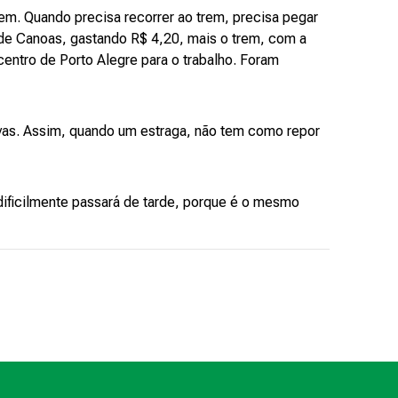
m. Quando precisa recorrer ao trem, precisa pegar
 de Canoas, gastando R$ 4,20, mais o trem, com a
 centro de Porto Alegre para o trabalho. Foram
as. Assim, quando um estraga, não tem como repor
ificilmente passará de tarde, porque é o mesmo