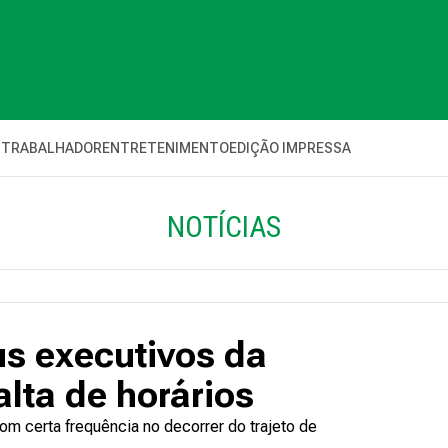
 TRABALHADOR
ENTRETENIMENTO
EDIÇÃO IMPRESSA
NOTÍCIAS
s executivos da
lta de horários
 certa frequência no decorrer do trajeto de