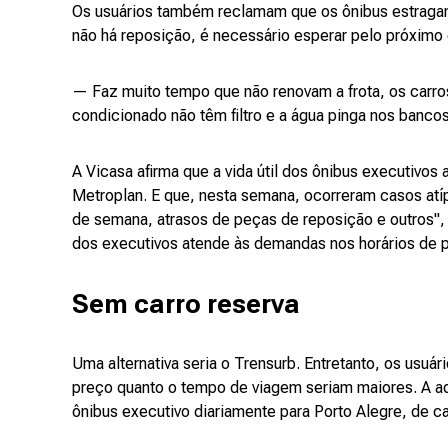
Os usuários também reclamam que os ônibus estragam
não há reposição, é necessário esperar pelo próximo 
— Faz muito tempo que não renovam a frota, os carro
condicionado não têm filtro e a água pinga nos banc
A Vicasa afirma que a vida útil dos ônibus executivos
Metroplan. E que, nesta semana, ocorreram casos atí
de semana, atrasos de peças de reposição e outros",
dos executivos atende às demandas nos horários de p
Sem carro reserva
Uma alternativa seria o Trensurb. Entretanto, os usu
preço quanto o tempo de viagem seriam maiores. A a
ônibus executivo diariamente para Porto Alegre, de ca