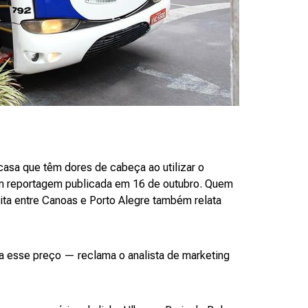
asa que têm dores de cabeça ao utilizar o
em reportagem publicada em 16 de outubro. Quem
ta entre Canoas e Porto Alegre também relata
a esse preço — reclama o analista de marketing