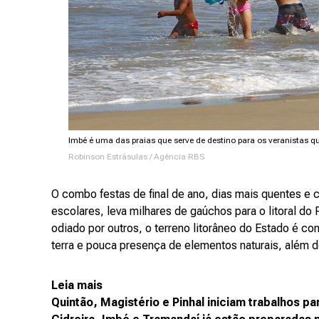
Imbé é uma das praias que serve de destino para os veranistas qu
Robinson Estrásulas / Agência RBS
O combo festas de final de ano, dias mais quentes e 
escolares, leva milhares de gaúchos para o litoral d
odiado por outros, o terreno litorâneo do Estado é c
terra e pouca presença de elementos naturais, além 
Leia mais
Quintão, Magistério e Pinhal iniciam trabalhos pa