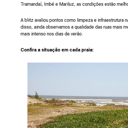
Tramandaí, Imbé e Mariluz, as condições estão melhor
A blitz avaliou pontos como limpeza e infraestrutura n
disso, ainda observamos a qualidade das ruas mais 
mais intenso nos dias de verão.
Confira a situação em cada praia: