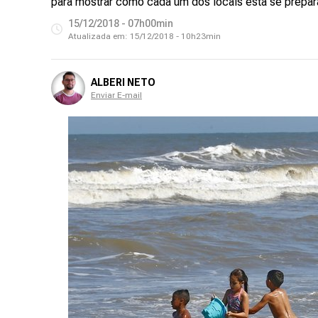
para mostrar como cada um dos locais está se prepar
15/12/2018 - 07h00min
Atualizada em:
15/12/2018 - 10h23min
ALBERI NETO
Enviar E-mail