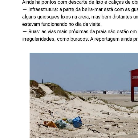
Ainda há pontos com descarte de lixo e caliças de ob
— Infraestrutura: a parte da beira-mar está com as gu
alguns quiosques fixos na areia, mas bem distantes um
estavam funcionando no dia da visita.
— Ruas: as vias mais próximas da praia não estão em
irregularidades, como buracos. A reportagem ainda pr