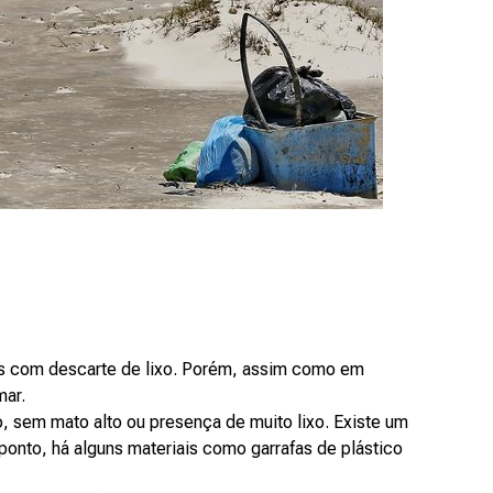
os com descarte de lixo. Porém, assim como em
mar.
 sem mato alto ou presença de muito lixo. Existe um
 ponto, há alguns materiais como garrafas de plástico