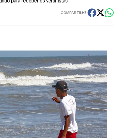
ando para receber os veranistas
COMPARTILHE: