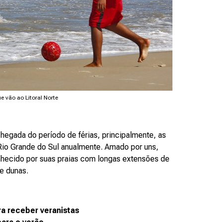
e vão ao Litoral Norte
chegada do período de férias, principalmente, as
o Rio Grande do Sul anualmente. Amado por uns,
onhecido por suas praias com longas extensões de
de dunas.
ra receber veranistas