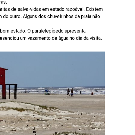
ras.
aritas de salva-vidas em estado razoável. Existem
 do outro. Alguns dos chuveirinhos da praia não
 bom estado. O paralelepípedo apresenta
esenciou um vazamento de água no dia da visita.