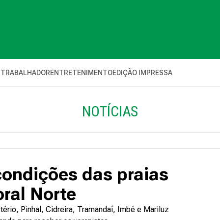
 TRABALHADOR
ENTRETENIMENTO
EDIÇÃO IMPRESSA
NOTÍCIAS
condições das praias
oral Norte
ério, Pinhal, Cidreira, Tramandaí, Imbé e Mariluz