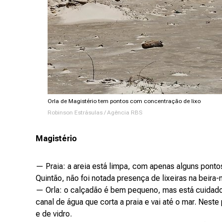
Orla de Magistério tem pontos com concentração de lixo
Robinson Estrásulas / Agência RBS
Magistério
— Praia: a areia está limpa, com apenas alguns pont
Quintão, não foi notada presença de lixeiras na beira-
— Orla: o calçadão é bem pequeno, mas está cuidado,
canal de água que corta a praia e vai até o mar. Neste
e de vidro.