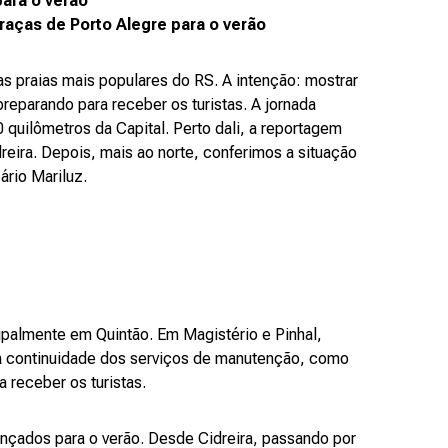
para o verão
aças de Porto Alegre para o verão
s praias mais populares do RS. A intenção: mostrar
eparando para receber os turistas. A jornada
 quilômetros da Capital. Perto dali, a reportagem
reira. Depois, mais ao norte, conferimos a situação
ário Mariluz.
cipalmente em Quintão. Em Magistério e Pinhal,
 a continuidade dos serviços de manutenção, como
a receber os turistas.
ançados para o verão. Desde Cidreira, passando por