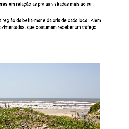
es em relação as praias visitadas mais ao sul.
a região da beira-mar e da orla de cada local. Além
movimentadas, que costumam receber um tráfego