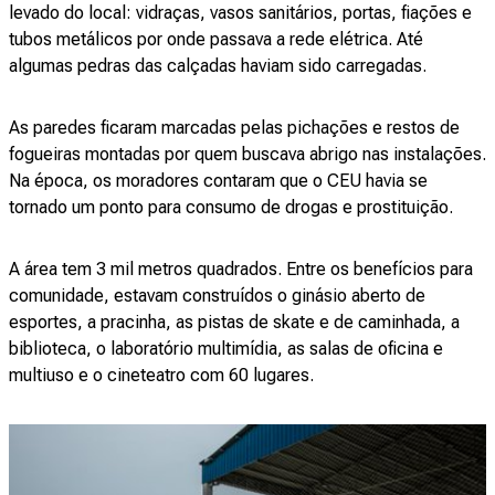
levado do local: vidraças, vasos sanitários, portas, fiações e
tubos metálicos por onde passava a rede elétrica. Até
algumas pedras das calçadas haviam sido carregadas.
As paredes ficaram marcadas pelas pichações e restos de
fogueiras montadas por quem buscava abrigo nas instalações.
Na época, os moradores contaram que o CEU havia se
tornado um ponto para consumo de drogas e prostituição.
A área tem 3 mil metros quadrados. Entre os benefícios para
comunidade, estavam construídos o ginásio aberto de
esportes, a pracinha, as pistas de skate e de caminhada, a
biblioteca, o laboratório multimídia, as salas de oficina e
multiuso e o cineteatro com 60 lugares.