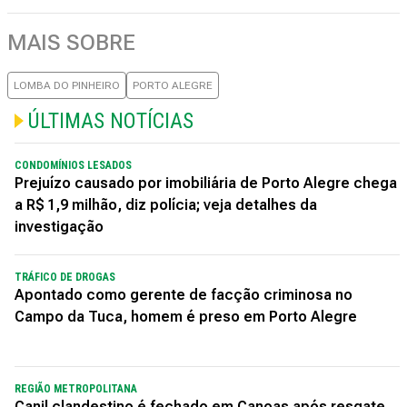
MAIS SOBRE
LOMBA DO PINHEIRO
PORTO ALEGRE
ÚLTIMAS NOTÍCIAS
CONDOMÍNIOS LESADOS
Prejuízo causado por imobiliária de Porto Alegre chega
a R$ 1,9 milhão, diz polícia; veja detalhes da
investigação
TRÁFICO DE DROGAS
Apontado como gerente de facção criminosa no
Campo da Tuca, homem é preso em Porto Alegre
REGIÃO METROPOLITANA
Canil clandestino é fechado em Canoas após resgate