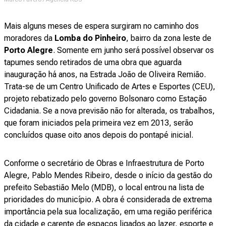
Mais alguns meses de espera surgiram no caminho dos
moradores da
Lomba do Pinheiro
, bairro da zona leste de
Porto Alegre
. Somente em junho será possível observar os
tapumes sendo retirados de uma obra que aguarda
inauguração há anos, na Estrada João de Oliveira Remião.
Trata-se de um Centro Unificado de Artes e Esportes (CEU),
projeto rebatizado pelo governo Bolsonaro como Estação
Cidadania. Se a nova previsão não for alterada, os trabalhos,
que foram iniciados pela primeira vez em 2013, serão
concluídos quase oito anos depois do pontapé inicial.
Conforme o secretário de Obras e Infraestrutura de Porto
Alegre, Pablo Mendes Ribeiro, desde o início da gestão do
prefeito Sebastião Melo (MDB), o local entrou na lista de
prioridades do município. A obra é considerada de extrema
importância pela sua localização, em uma região periférica
da cidade e carente de espaços ligados ao lazer, esporte e