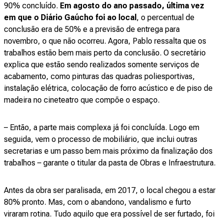
90% concluído.
Em agosto do ano passado, última vez
em que o Diário Gaúcho foi ao local
, o percentual de
conclusão era de 50% e a previsão de entrega para
novembro, o que não ocorreu. Agora, Pablo ressalta que os
trabalhos estão bem mais perto da conclusão. O secretário
explica que estão sendo realizados somente serviços de
acabamento, como pinturas das quadras poliesportivas,
instalação elétrica, colocação de forro acústico e de piso de
madeira no cineteatro que compõe o espaço.
– Então, a parte mais complexa já foi concluída. Logo em
seguida, vem o processo de mobiliário, que inclui outras
secretarias e um passo bem mais próximo da finalização dos
trabalhos – garante o titular da pasta de Obras e Infraestrutura.
Antes da obra ser paralisada, em 2017, o local chegou a estar
80% pronto. Mas, com o abandono, vandalismo e furto
viraram rotina. Tudo aquilo que era possível de ser furtado, foi