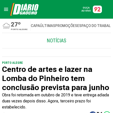
OUÇA
AO VIVO
27º
CAPA
ÚLTIMAS
PROMOÇÕES
ESPAÇO DO TRABAL
PORTO ALEGRE
NOTÍCIAS
PORTO ALEGRE
Centro de artes e lazer na
Lomba do Pinheiro tem
conclusão prevista para junho
Obra foi retomada em outubro de 2019 e teve entrega adiada
duas vezes depois disso. Agora, terceiro prazo foi
estabelecido.