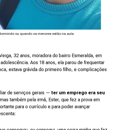
ão dormindo ou quando os menores estão na aula
 Veiga, 32 anos, moradora do bairro Esmeralda, em
adolescência. Aos 18 anos, ela parou de frequentar
ca, estava grávida do primeiro filho, e complicações
liar de serviços gerais —
ter um emprego era seu
mas também pela irmã, Ester, que fez a prova em
portante para o currículo e para poder avançar
escenta:
que conseguiu, eu consegui, uma coisa minha que faz