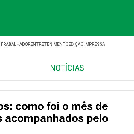
 TRABALHADOR
ENTRETENIMENTO
EDIÇÃO IMPRESSA
NOTÍCIAS
os: como foi o mês de
res acompanhados pelo