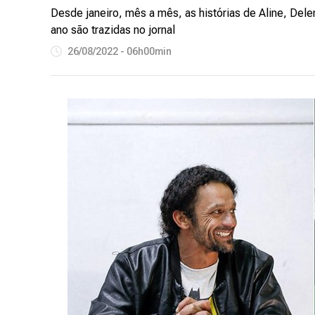
Desde janeiro, mês a mês, as histórias de Aline, Del
ano são trazidas no jornal
26/08/2022 - 06h00min