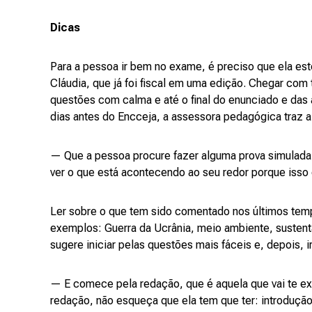
Dicas
Para a pessoa ir bem no exame, é preciso que ela est
Cláudia, que já foi fiscal em uma edição. Chegar com t
questões com calma e até o final do enunciado e das a
dias antes do Encceja, a assessora pedagógica traz 
— Que a pessoa procure fazer alguma prova simulada, n
ver o que está acontecendo ao seu redor porque isso c
Ler sobre o que tem sido comentado nos últimos tem
exemplos: Guerra da Ucrânia, meio ambiente, sustenta
sugere iniciar pelas questões mais fáceis e, depois, 
— E comece pela redação, que é aquela que vai te ex
redação, não esqueça que ela tem que ter: introduçã