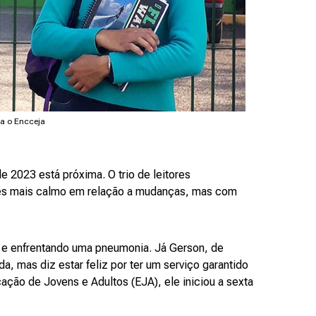
ra o Encceja
 2023 está próxima. O trio de leitores
s mais calmo em relação a mudanças, mas com
r e enfrentando uma pneumonia. Já Gerson, de
da, mas diz estar feliz por ter um serviço garantido
ação de Jovens e Adultos (EJA), ele iniciou a sexta