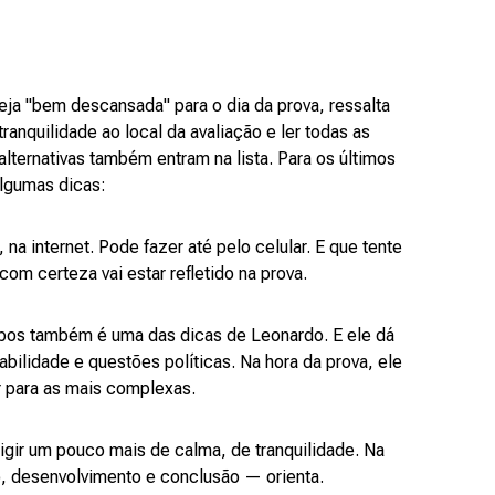
eja "bem descansada" para o dia da prova, ressalta
ranquilidade ao local da avaliação e ler todas as
lternativas também entram na lista. Para os últimos
algumas dicas:
a internet. Pode fazer até pelo celular. E que tente
om certeza vai estar refletido na prova.
pos também é uma das dicas de Leonardo. E ele dá
bilidade e questões políticas. Na hora da prova, ele
ir para as mais complexas.
igir um pouco mais de calma, de tranquilidade. Na
o, desenvolvimento e conclusão — orienta.