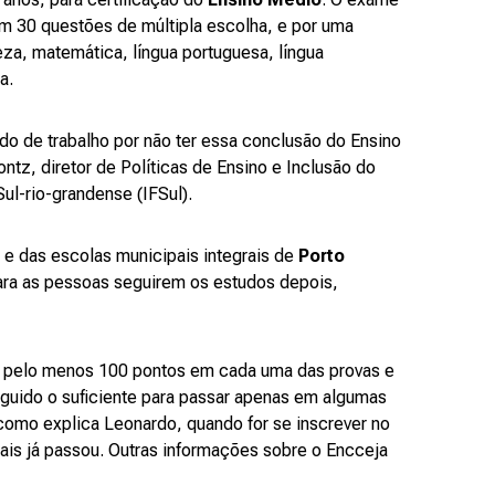
m 30 questões de múltipla escolha, e por uma
eza, matemática, língua portuguesa, língua
a.
o de trabalho por não ter essa conclusão do Ensino
z, diretor de Políticas de Ensino e Inclusão do
ul-rio-grandense (IFSul).
e das escolas municipais integrais de
Porto
ara as pessoas seguirem os estudos depois,
gir pelo menos 100 pontos em cada uma das provas e
guido o suficiente para passar apenas em algumas
como explica Leonardo, quando for se inscrever no
ais já passou. Outras informações sobre o Encceja