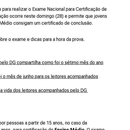
o para realizar o Exame Nacional para Certificação de
ação ocorre neste domingo (28) e permite que jovens
 Médio consigam um certificado de conclusão.
bre o exame e dicas para a hora da prova.
 pelo DG compartilha como foi o sétimo mês do ano
i o mês de junho para os leitores acompanhados
 na vida dos leitores acompanhados pelo DG
por pessoas a partir de 15 anos, no caso da
8 anos, para certificação do
Ensino Médio
. O exame