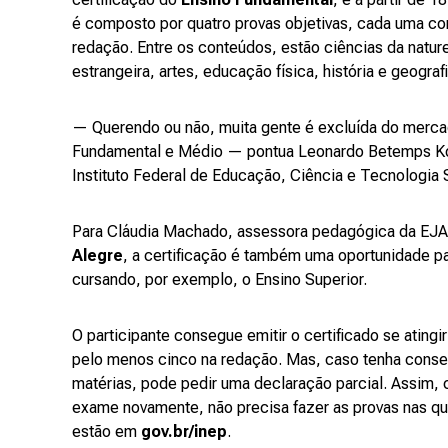
é composto por quatro provas objetivas, cada uma co
redação. Entre os conteúdos, estão ciências da natur
estrangeira, artes, educação física, história e geografi
— Querendo ou não, muita gente é excluída do mercad
Fundamental e Médio — pontua Leonardo Betemps Kont
Instituto Federal de Educação, Ciência e Tecnologia S
Para Cláudia Machado, assessora pedagógica da EJA 
Alegre
, a certificação é também uma oportunidade p
cursando, por exemplo, o Ensino Superior.
O participante consegue emitir o certificado se atin
pelo menos cinco na redação. Mas, caso tenha conse
matérias, pode pedir uma declaração parcial. Assim, 
exame novamente, não precisa fazer as provas nas qu
estão em
gov.br/inep
.