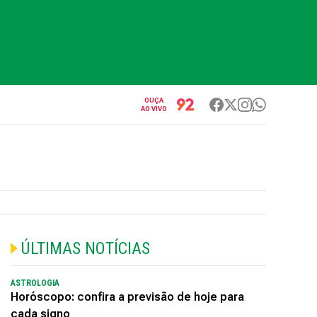
OUÇA
AO VIVO
ÚLTIMAS NOTÍCIAS
ASTROLOGIA
Horóscopo: confira a previsão de hoje para
cada signo