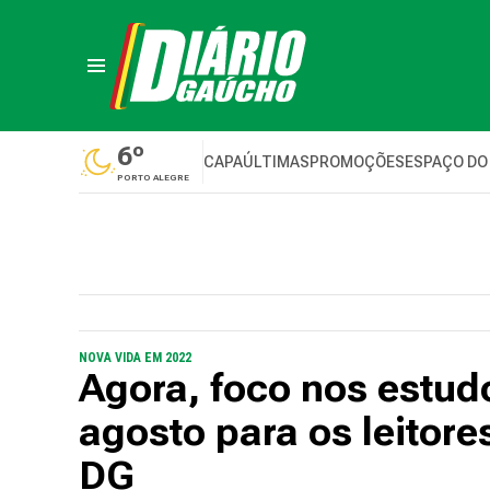
6º
CAPA
ÚLTIMAS
PROMOÇÕES
ESPAÇO DO
PORTO ALEGRE
NOVA VIDA EM 2022
Agora, foco nos estud
agosto para os leito
DG