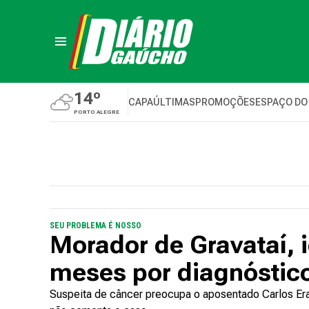
14º
CAPA
ÚLTIMAS
PROMOÇÕES
ESPAÇO DO
PORTO ALEGRE
SEU PROBLEMA É NOSSO
Morador de Gravataí, 
meses por diagnóstic
Suspeita de câncer preocupa o aposentado Carlos Era