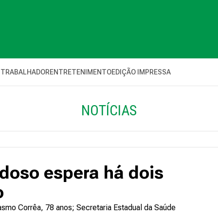
 TRABALHADOR
ENTRETENIMENTO
EDIÇÃO IMPRESSA
NOTÍCIAS
idoso espera há dois
o
smo Corrêa, 78 anos; Secretaria Estadual da Saúde