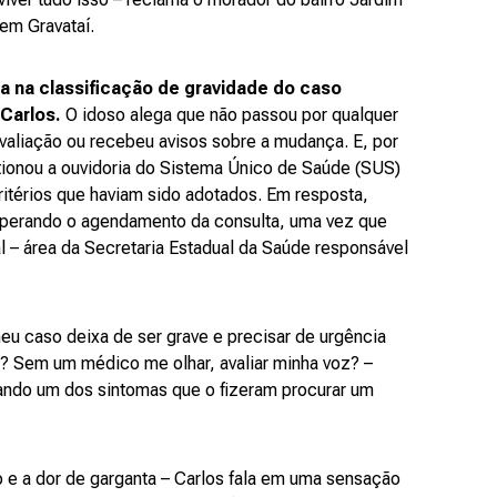
 em Gravataí.
 na classificação de gravidade do caso
Carlos.
O idoso alega que não passou por qualquer
avaliação ou recebeu avisos sobre a mudança. E, por
tionou a ouvidoria do Sistema Único de Saúde (SUS)
ritérios que haviam sido adotados. Em resposta,
esperando o agendamento da consulta, uma vez que
 – área da Secretaria Estadual da Saúde responsável
.
u caso deixa de ser grave e precisar de urgência
? Sem um médico me olhar, avaliar minha voz? –
tando um dos sintomas que o fizeram procurar um
 e a dor de garganta – Carlos fala em uma sensação