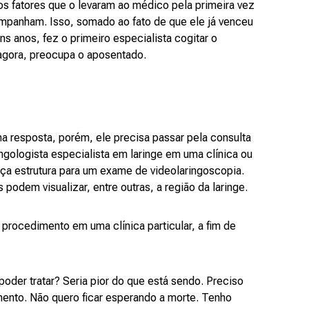
s fatores que o levaram ao médico pela primeira vez
mpanham. Isso, somado ao fato de que ele já venceu
s anos, fez o primeiro especialista cogitar o
 agora, preocupa o aposentado.
a resposta, porém, ele precisa passar pela consulta
ingologista especialista em laringe em uma clínica ou
eça estrutura para um exame de videolaringoscopia.
dem visualizar, entre outras, a região da laringe.
 procedimento em uma clínica particular, a fim de
oder tratar? Seria pior do que está sendo. Preciso
mento. Não quero ficar esperando a morte. Tenho