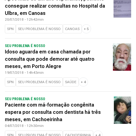
consegue realizar consultas no Hospital da
Ulbra, em Canoas
20/07/2018 - 12h42min
SPN
SEU PROBLEMA É NOSSO
CANOAS
+
5
SEU PROBLEMA É NOSSO
Idoso aguarda em casa chamada por
consulta que pode demorar até quatro
meses, em Porto Alegre
19/07/2018 - 14h43min
SPN
SEU PROBLEMA É NOSSO
SAÚDE
+
4
SEU PROBLEMA É NOSSO
Paciente com má-formação congênita
espera por consulta com dentista há três
meses, em Cachoeirinha
04/07/2018 - 12h30min
SPN
SEU PROBLEMA É NOSSO
CACHOEIRINHA
+
4