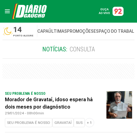
OUÇA
AO VIVO
14
CAPA
ÚLTIMAS
PROMOÇÕES
ESPAÇO DO TRABAL
PORTO ALEGRE
NOTÍCIAS:
CONSULTA
SEU PROBLEMA É NOSSO
Morador de Gravataí, idoso espera há
dois meses por diagnóstico
29/01/2024 - 08h00min
SEU PROBLEMA É NOSSO
GRAVATAÍ
SUS
+
1