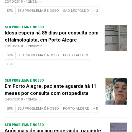
23/10/2018 - 12h33min
SPN
SEU PROBLEMA É NOSSO
SÃO LEOPOLDO
+
3
SEU PROBLEMA É NOSSO
Idosa espera há 86 dias por consulta com
oftalmologista, em Porto Alegre
18/10/2018 - 12h58min
SPN
SEU PROBLEMA É NOSSO
PORTO ALEGRE
+
3
SEU PROBLEMA É NOSSO
Em Porto Alegre, paciente aguarda há 11
meses por consulta com ortopedista
24/07/2018 - 13h02min
SPN
SEU PROBLEMA É NOSSO
PORTO ALEGRE
+
5
SEU PROBLEMA É NOSSO
Após mais de um ano esperando, paciente