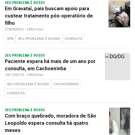
SEU PROBLEMA É NOSSO
Em Gravataí, pais buscam apoio para
custear tratamento pós-operatório de
filho
27/09/2023 - 18h21min
SPN
SEU PROBLEMA É NOSSO
CONSULTA
SEU PROBLEMA É NOSSO
Paciente espera há mais de um ano por
consulta, em Cachoeirinha
18/12/2019 - 14h52min
SEU PROBLEMA É NOSSO
CACHOERINHA
CONSULTA
SEU PROBLEMA É NOSSO
Com braço quebrado, moradora de São
Leopoldo espera consulta há quatro
meses