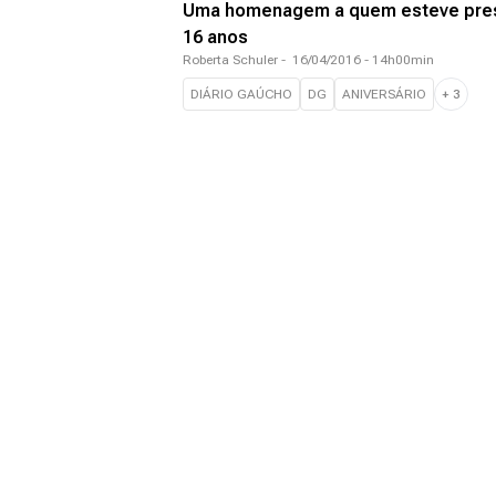
Uma homenagem a quem esteve prese
16 anos
Roberta Schuler
-
16/04/2016 - 14h00min
DIÁRIO GAÚCHO
DG
ANIVERSÁRIO
+
3