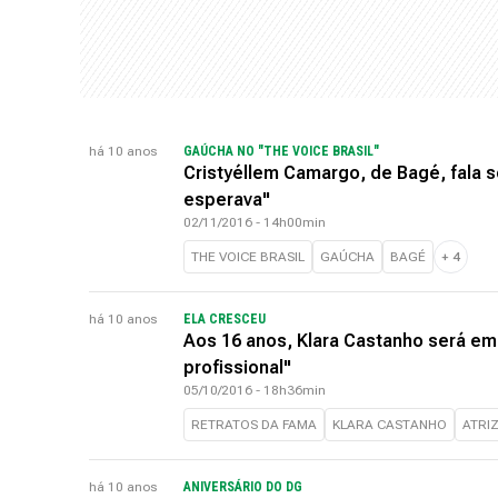
há 10 anos
GAÚCHA NO "THE VOICE BRASIL"
Cristyéllem Camargo, de Bagé, fala 
esperava"
02/11/2016 - 14h00min
THE VOICE BRASIL
GAÚCHA
BAGÉ
+
4
há 10 anos
ELA CRESCEU
Aos 16 anos, Klara Castanho será em
profissional"
05/10/2016 - 18h36min
RETRATOS DA FAMA
KLARA CASTANHO
ATRI
há 10 anos
ANIVERSÁRIO DO DG