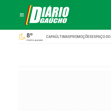
8º
CAPA
ÚLTIMAS
PROMOÇÕES
ESPAÇO DO
PORTO ALEGRE