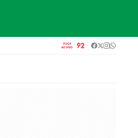
OUÇA
AO VIVO