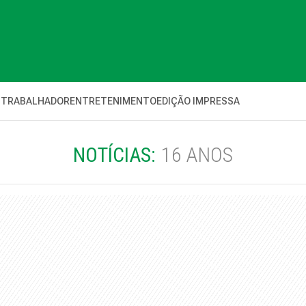
 TRABALHADOR
ENTRETENIMENTO
EDIÇÃO IMPRESSA
NOTÍCIAS:
16 ANOS