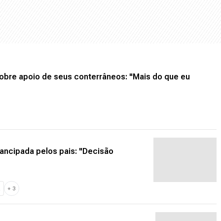
sobre apoio de seus conterrâneos: "Mais do que eu
ancipada pelos pais: "Decisão
Z
+
3