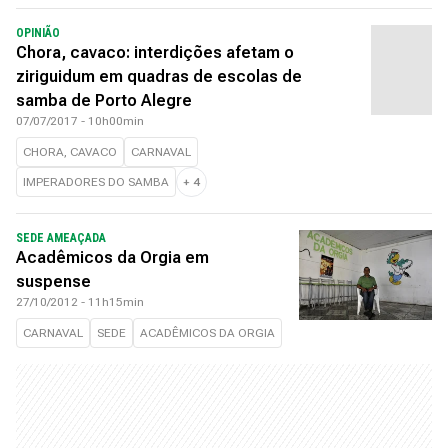
OPINIÃO
Chora, cavaco: interdições afetam o
ziriguidum em quadras de escolas de
samba de Porto Alegre
07/07/2017 - 10h00min
CHORA, CAVACO
CARNAVAL
IMPERADORES DO SAMBA
+
4
SEDE AMEAÇADA
Acadêmicos da Orgia em
suspense
27/10/2012 - 11h15min
CARNAVAL
SEDE
ACADÊMICOS DA ORGIA