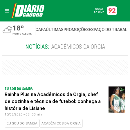
OUÇA
AO VIVO
18º
CAPA
ÚLTIMAS
PROMOÇÕES
ESPAÇO DO TRABAL
PORTO ALEGRE
NOTÍCIAS:
ACADÊMICOS DA ORGIA
EU SOU DO SAMBA
Rainha Plus na Acadêmicos da Orgia, chef
de cozinha e técnica de futebol: conheça a
história de Lisiane
13/08/2020 - 08h00min
EU SOU DO SAMBA
ACADÊMICOS DA ORGIA