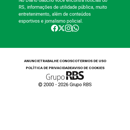
No Diário Gaúcho você encontra notícias do
RS, informações de utilidade pública, muito
entretenimento, além de conteúdos
esportivos e jornalismo policial.
ANUNCIE
TRABALHE CONOSCO
TERMOS DE USO
POLÍTICA DE PRIVACIDADE
AVISO DE COOKIES
© 2000 -
2026
Grupo RBS