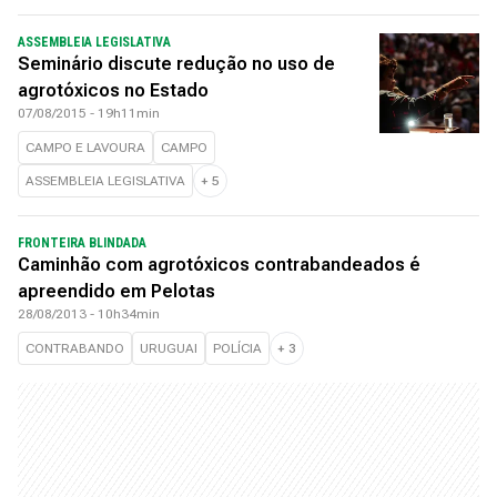
ASSEMBLEIA LEGISLATIVA
Seminário discute redução no uso de
agrotóxicos no Estado
07/08/2015 - 19h11min
CAMPO E LAVOURA
CAMPO
ASSEMBLEIA LEGISLATIVA
+
5
FRONTEIRA BLINDADA
Caminhão com agrotóxicos contrabandeados é
apreendido em Pelotas
28/08/2013 - 10h34min
CONTRABANDO
URUGUAI
POLÍCIA
+
3