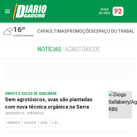
OUÇA
AO VIVO
16º
CAPA
ÚLTIMAS
PROMOÇÕES
ESPAÇO DO TRABAL
PORTO ALEGRE
NOTÍCIAS:
AGROTÓXICOS
VINHOS E SUCOS DE QUALIDADE
Sem agrotóxicos, uvas são plantadas
com nova técnica orgânica na Serra
30/06/2016 - 09h06min
VINHOS
SUCOS
UVA
+
8