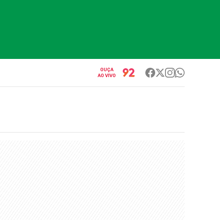
OUÇA
AO VIVO