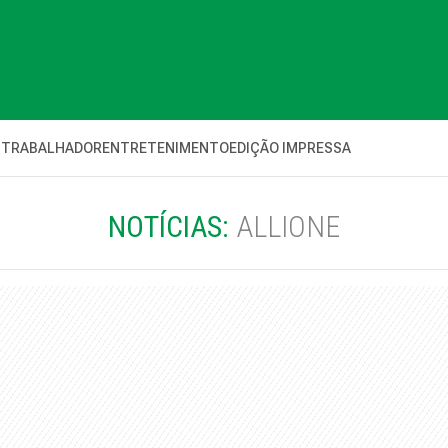
 TRABALHADOR
ENTRETENIMENTO
EDIÇÃO IMPRESSA
NOTÍCIAS:
ALLIONE