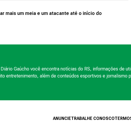
ar mais um meia e um atacante até o início do
Diário Gaúcho você encontra notícias do RS, informações de uti
to entretenimento, além de conteúdos esportivos e jornalismo po
ANUNCIE
TRABALHE CONOSCO
TERMOS