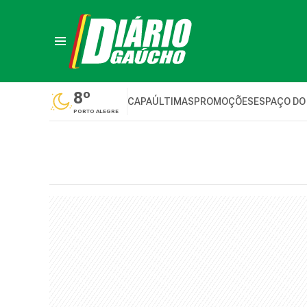
8º
CAPA
ÚLTIMAS
PROMOÇÕES
ESPAÇO DO
PORTO ALEGRE