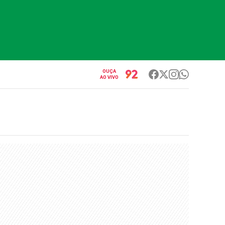
OUÇA
AO VIVO