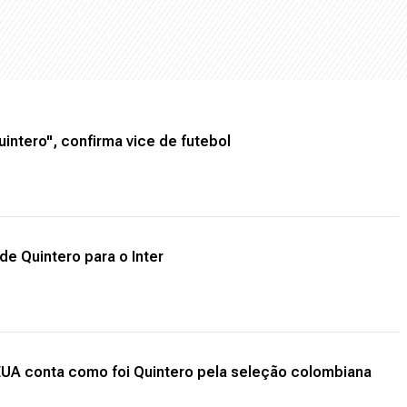
uintero", confirma vice de futebol
e Quintero para o Inter
EUA conta como foi Quintero pela seleção colombiana