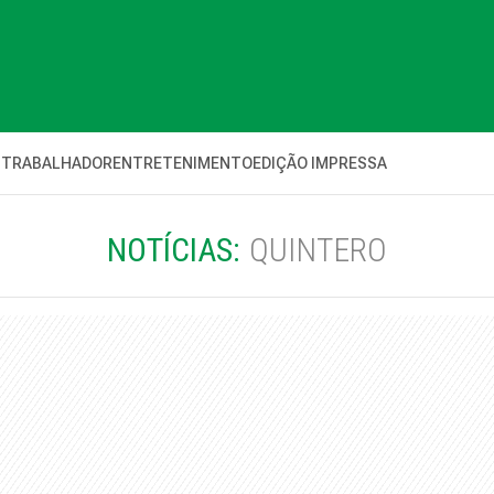
 TRABALHADOR
ENTRETENIMENTO
EDIÇÃO IMPRESSA
NOTÍCIAS:
QUINTERO