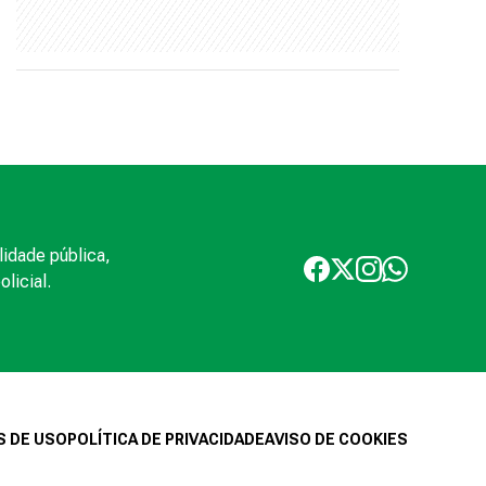
lidade pública,
licial.
 DE USO
POLÍTICA DE PRIVACIDADE
AVISO DE COOKIES