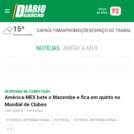
OUÇA
AO VIVO
15º
CAPA
ÚLTIMAS
PROMOÇÕES
ESPAÇO DO TRABAL
PORTO ALEGRE
NOTÍCIAS:
AMÉRICA-MEX
DESPEDIDA NA COMPETIÇÃO
América-MEX bate o Mazembe e fica em quinto no
Mundial de Clubes
16/12/2015 - 11h12min
FUTEBOL INTERNACIONAL
FUTEBOL
FUTEBOL INTERNACIONAL
+
7