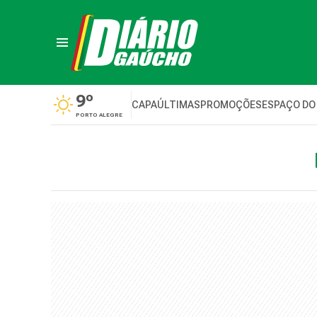
9º
CAPA
ÚLTIMAS
PROMOÇÕES
ESPAÇO DO
PORTO ALEGRE