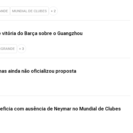
ANDE
MUNDIAL DE CLUBES
+
2
 vitória do Barça sobre o Guangzhou
RGRANDE
+
3
as ainda não oficializou proposta
neficia com ausência de Neymar no Mundial de Clubes