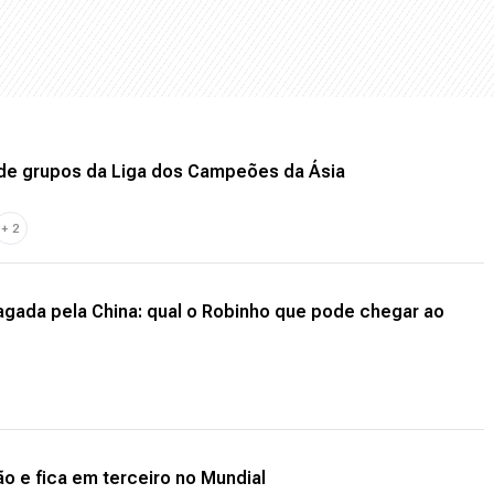
 de grupos da Liga dos Campeões da Ásia
+
2
gada pela China: qual o Robinho que pode chegar ao
ão e fica em terceiro no Mundial