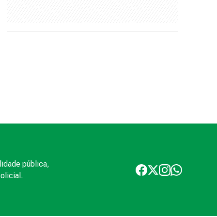
lidade pública,
licial.