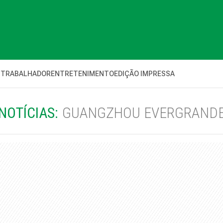
 TRABALHADOR
ENTRETENIMENTO
EDIÇÃO IMPRESSA
NOTÍCIAS:
GUANGZHOU EVERGRAND